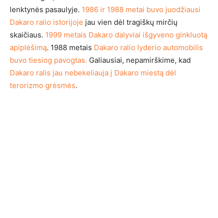
lenktynės pasaulyje.
1986 ir 1988 metai buvo juodžiausi
Dakaro ralio istorijoje
jau vien dėl tragiškų mirčių
skaičiaus.
1999 metais Dakaro dalyviai išgyveno ginkluotą
apiplėšimą
. 1988 metais
Dakaro ralio lyderio automobilis
buvo tiesiog pavogtas.
Galiausiai, nepamirškime, kad
Dakaro ralis jau nebekeliauja į Dakaro miestą dėl
terorizmo grėsmės
.