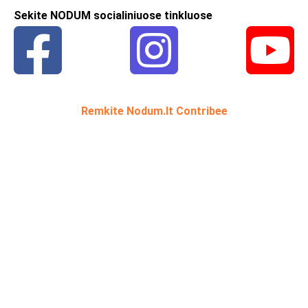
Sekite NODUM socialiniuose tinkluose
Remkite Nodum.lt Contribee