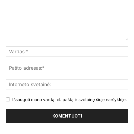
Išsaugoti mano vardą, el. paštą ir svetainę šioje naršyklėje.