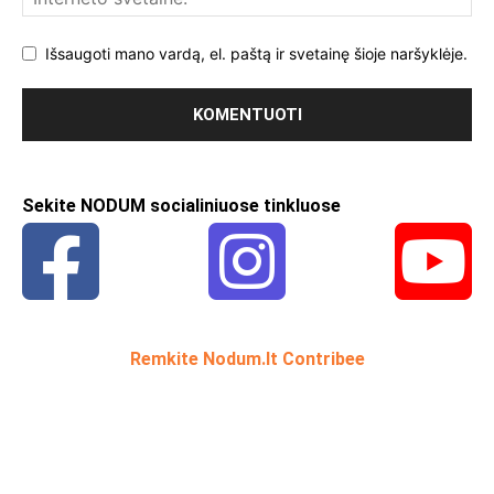
Išsaugoti mano vardą, el. paštą ir svetainę šioje naršyklėje.
Sekite NODUM socialiniuose tinkluose
Remkite Nodum.lt Contribee