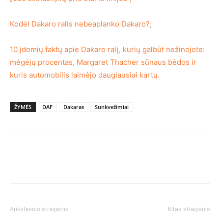
Kodėl Dakaro ralis nebeaplanko Dakaro?;
10 įdomių faktų apie Dakaro ralį, kurių galbūt nežinojote:
mėgėjų procentas, Margaret Thacher sūnaus bėdos ir
kuris automobilis laimėjo daugiausiai kartų.
ŽYMĖS
DAF
Dakaras
Sunkvežimiai
Ankstesnis straipsnis
Kitas straipsnis