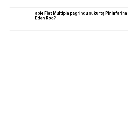
apie Fiat Multipla pagrindu sukurtą Pininfarina
Eden Roc?