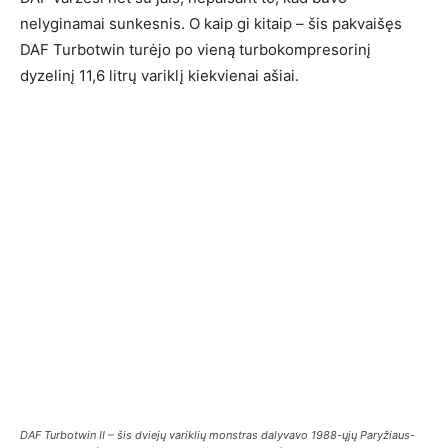
nelyginamai sunkesnis. O kaip gi kitaip – šis pakvaišęs
DAF Turbotwin turėjo po vieną turbokompresorinį
dyzelinį 11,6 litrų variklį kiekvienai ašiai.
DAF Turbotwin II – šis dviejų variklių monstras dalyvavo 1988-ųjų Paryžiaus-