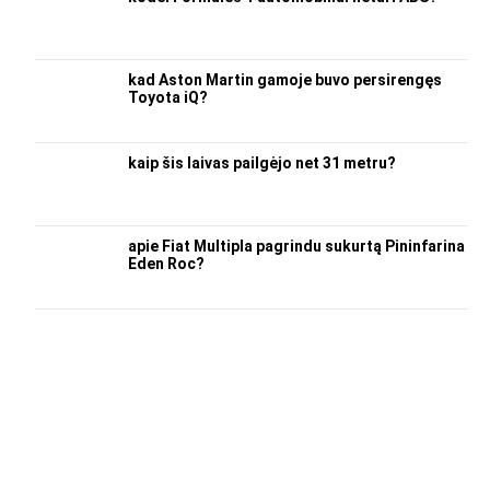
kad Aston Martin gamoje buvo persirengęs
Toyota iQ?
kaip šis laivas pailgėjo net 31 metru?
apie Fiat Multipla pagrindu sukurtą Pininfarina
Eden Roc?