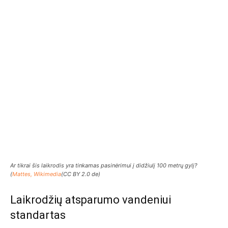
Ar tikrai šis laikrodis yra tinkamas pasinėrimui į didžiulį 100 metrų gylį?
(
Mattes, Wikimedia
(CC BY 2.0 de)
Laikrodžių atsparumo vandeniui
standartas