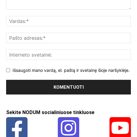
Išsaugoti mano vardą, el. paštą ir svetainę šioje naršyklėje.
Sekite NODUM socialiniuose tinkluose