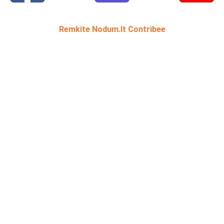
Remkite Nodum.lt Contribee