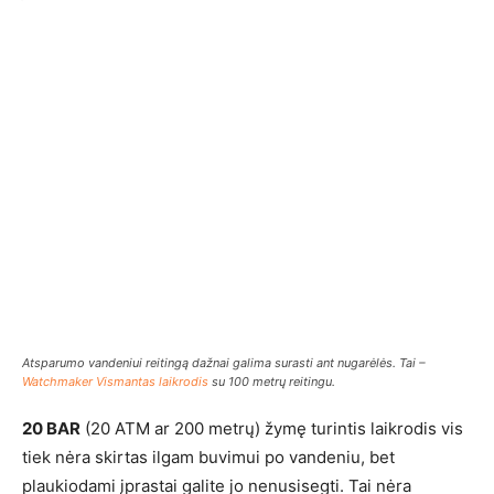
Atsparumo vandeniui reitingą dažnai galima surasti ant nugarėlės. Tai –
Watchmaker Vismantas laikrodis
su 100 metrų reitingu.
20 BAR
(20 ATM ar 200 metrų) žymę turintis laikrodis vis
tiek nėra skirtas ilgam buvimui po vandeniu, bet
plaukiodami įprastai galite jo nenusisegti. Tai nėra