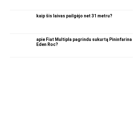
kaip šis laivas pailgėjo net 31 metru?
apie Fiat Multipla pagrindu sukurtą Pininfarina
Eden Roc?