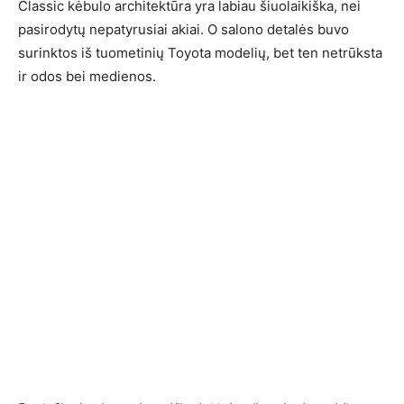
Classic kėbulo architektūra yra labiau šiuolaikiška, nei
pasirodytų nepatyrusiai akiai. O salono detalės buvo
surinktos iš tuometinių Toyota modelių, bet ten netrūksta
ir odos bei medienos.