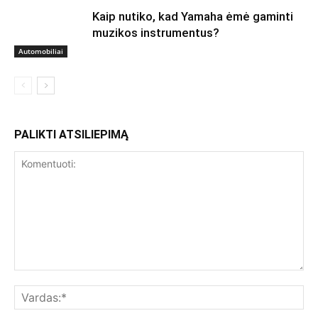
Kaip nutiko, kad Yamaha ėmė gaminti
muzikos instrumentus?
Automobiliai
PALIKTI ATSILIEPIMĄ