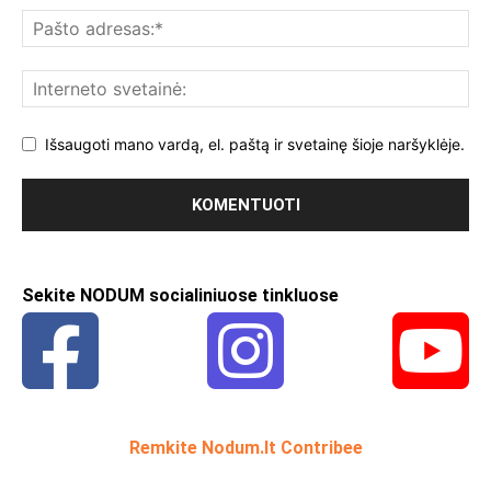
Išsaugoti mano vardą, el. paštą ir svetainę šioje naršyklėje.
Sekite NODUM socialiniuose tinkluose
Remkite Nodum.lt Contribee