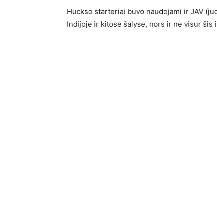
Huckso starteriai buvo naudojami ir JAV (j
Indijoje ir kitose šalyse, nors ir ne visur ši