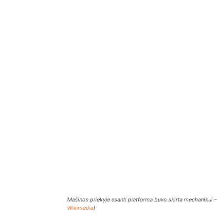
Mašinos priekyje esanti platforma buvo skirta mechanikui – s
Wikimedia
)