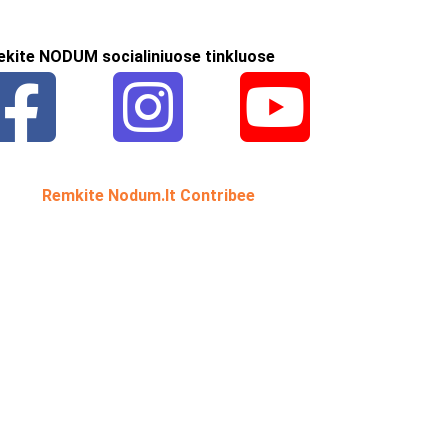
ekite NODUM socialiniuose tinkluose
Remkite Nodum.lt Contribee