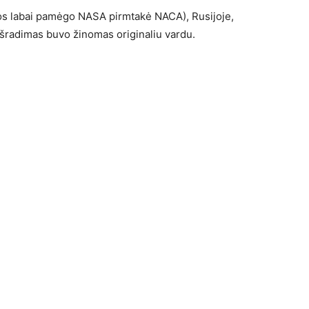
uos labai pamėgo NASA pirmtakė NACA), Rusijoje,
s išradimas buvo žinomas originaliu vardu.