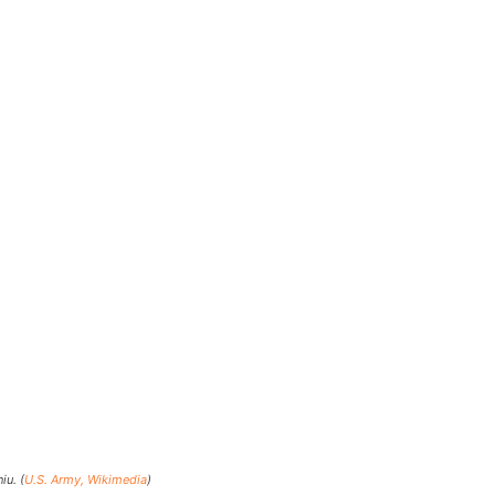
iu. (
U.S. Army, Wikimedia
)