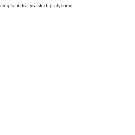
inų kanistrai yra skirti pratyboms.