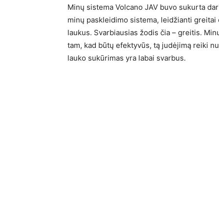
Minų sistema Volcano JAV buvo sukurta dar 
minų paskleidimo sistema, leidžianti greita
laukus. Svarbiausias žodis čia – greitis. Min
tam, kad būtų efektyvūs, tą judėjimą reiki nus
lauko sukūrimas yra labai svarbus.