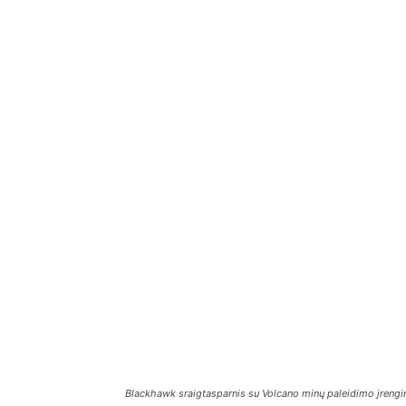
Blackhawk sraigtasparnis su Volcano minų paleidimo įrengin