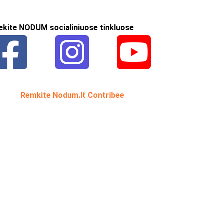
ekite NODUM socialiniuose tinkluose
Remkite Nodum.lt Contribee