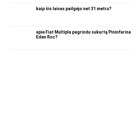
kaip šis laivas pailgėjo net 31 metru?
apie Fiat Multipla pagrindu sukurtą Pininfarina
Eden Roc?