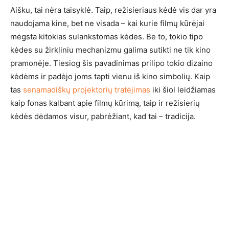
Aišku, tai nėra taisyklė. Taip, režisieriaus kėdė vis dar yra
naudojama kine, bet ne visada – kai kurie filmų kūrėjai
mėgsta kitokias sulankstomas kėdes. Be to, tokio tipo
kėdes su žirkliniu mechanizmu galima sutikti ne tik kino
pramonėje. Tiesiog šis pavadinimas prilipo tokio dizaino
kėdėms ir padėjo joms tapti vienu iš kino simbolių. Kaip
tas
senamadiškų projektorių tratėjimas
iki šiol leidžiamas
kaip fonas kalbant apie filmų kūrimą, taip ir režisierių
kėdės dėdamos visur, pabrėžiant, kad tai – tradicija.