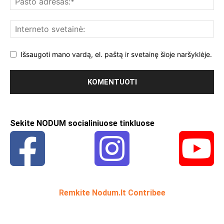
Išsaugoti mano vardą, el. paštą ir svetainę šioje naršyklėje.
Sekite NODUM socialiniuose tinkluose
Remkite Nodum.lt Contribee