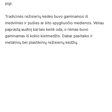
pigi.
Tradicinės režisierių kėdės buvo gaminamos iš
medvilnės ir pušies ar kito spygliuočio medienos. Vėliau
paprastą audinį kartais keitė oda, o rėmas buvo
gaminamas iš kokio kietmedžio. Dabar pasitaiko ir
metalinių bei plastikinių režisierių kėdžių.