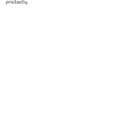
priežasčių.