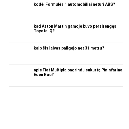
kodėl Formulės 1 automobiliai neturi ABS?
kad Aston Martin gamoje buvo persirengęs
Toyota iQ?
kaip šis laivas pailgėjo net 31 metru?
apie Fiat Multipla pagrindu sukurtą Pininfarina
Eden Roc?