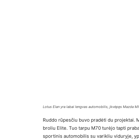
Lotus Elan yra labai lengvas automobilis, įkvėpęs Mazda MX
Ruddo rūpesčiu buvo pradėti du projektai. 
broliu Elite. Tuo tarpu M70 turėjo tapti pra
sportinis automobilis su varikliu viduryje, y