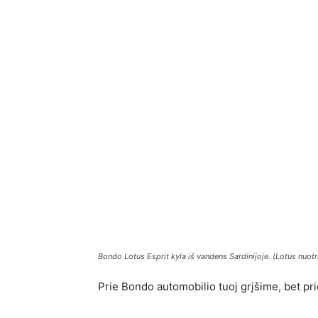
Bondo Lotus Esprit kyla iš vandens Sardinijoje. (Lotus nuot
Prie Bondo automobilio tuoj grįšime, bet pri