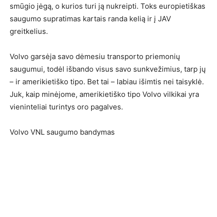
smūgio jėgą, o kurios turi ją nukreipti. Toks europietiškas
saugumo supratimas kartais randa kelią ir į JAV
greitkelius.
Volvo garsėja savo dėmesiu transporto priemonių
saugumui, todėl išbando visus savo sunkvežimius, tarp jų
– ir amerikietiško tipo. Bet tai – labiau išimtis nei taisyklė.
Juk, kaip minėjome, amerikietiško tipo Volvo vilkikai yra
vieninteliai turintys oro pagalves.
Volvo VNL saugumo bandymas