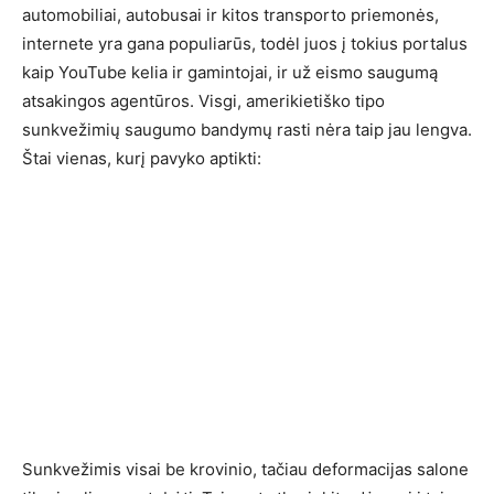
automobiliai, autobusai ir kitos transporto priemonės,
internete yra gana populiarūs, todėl juos į tokius portalus
kaip YouTube kelia ir gamintojai, ir už eismo saugumą
atsakingos agentūros. Visgi, amerikietiško tipo
sunkvežimių saugumo bandymų rasti nėra taip jau lengva.
Štai vienas, kurį pavyko aptikti:
Sunkvežimis visai be krovinio, tačiau deformacijas salone