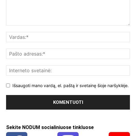
Išsaugoti mano vardą, el. paštą ir svetainę šioje naršyklėje.
Sekite NODUM socialiniuose tinkluose