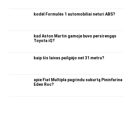
kodėl Formulės 1 automobiliai neturi ABS?
kad Aston Martin gamoje buvo persirengęs
Toyota iQ?
kaip šis laivas pailgėjo net 31 metru?
apie Fiat Multipla pagrindu sukurtą Pininfarina
Eden Roc?