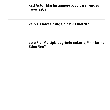
kad Aston Martin gamoje buvo persirengęs
Toyota iQ?
kaip šis laivas pailgėjo net 31 metru?
apie Fiat Multipla pagrindu sukurtą Pininfarina
Eden Roc?