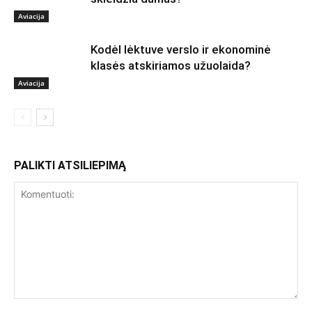
Aviacija
Kodėl lėktuve verslo ir ekonominė
klasės atskiriamos užuolaida?
Aviacija
PALIKTI ATSILIEPIMĄ