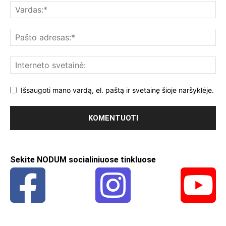
Išsaugoti mano vardą, el. paštą ir svetainę šioje naršyklėje.
Sekite NODUM socialiniuose tinkluose