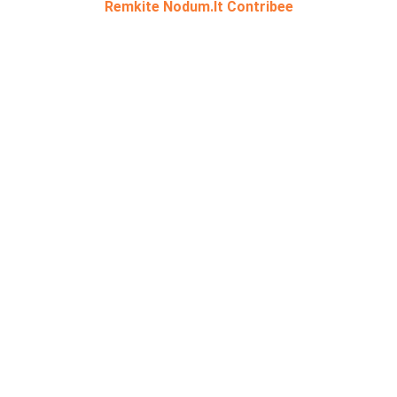
Remkite Nodum.lt Contribee