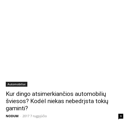
Automobiliai
Kur dingo atsimerkiančios automobilių
šviesos? Kodėl niekas nebedrįsta tokių
gaminti?
NODUM
-
2017 7 rugpjūčio
0