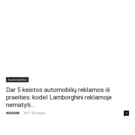
Automobiliai
Dar 5 keistos automobilių reklamos iš
praeities: kodėl Lamborghini reklamoje
nematyti...
NODUM
-
2017 28 liepos
0