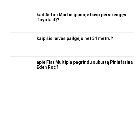
kad Aston Martin gamoje buvo persirengęs
Toyota iQ?
kaip šis laivas pailgėjo net 31 metru?
apie Fiat Multipla pagrindu sukurtą Pininfarina
Eden Roc?