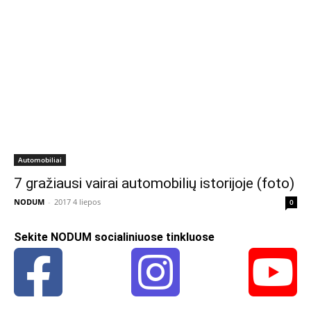
Automobiliai
7 gražiausi vairai automobilių istorijoje (foto)
NODUM
-
2017 4 liepos
0
Sekite NODUM socialiniuose tinkluose