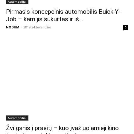
Automobiliai
Pirmasis koncepcinis automobilis Buick Y-
Job – kam jis sukurtas ir iš...
NODUM
-
2019 24 balandžio
0
Automobiliai
Žvilgsnis į praeitį – kuo įvažiuojamieji kino