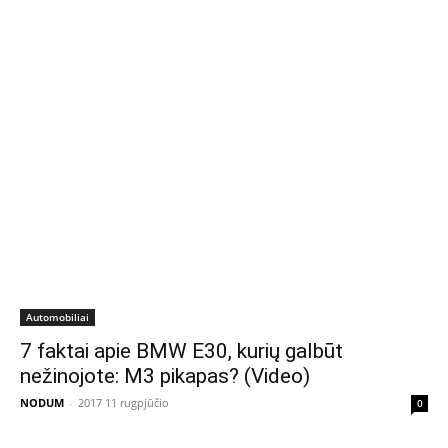
Automobiliai
7 faktai apie BMW E30, kurių galbūt
nežinojote: M3 pikapas? (Video)
NODUM
-
2017 11 rugpjūčio
0