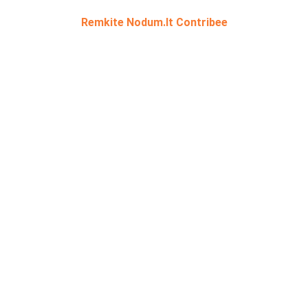
Remkite Nodum.lt Contribee