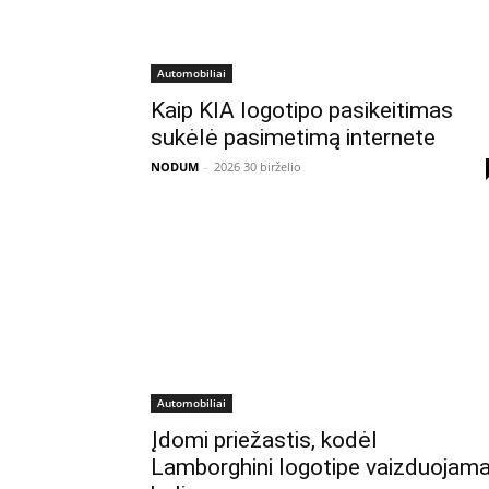
Automobiliai
Kaip KIA logotipo pasikeitimas
sukėlė pasimetimą internete
NODUM
-
2026 30 birželio
Automobiliai
Įdomi priežastis, kodėl
Lamborghini logotipe vaizduojam