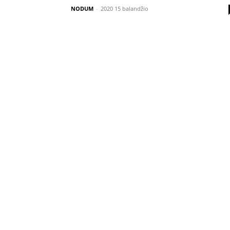
NODUM
-
2020 15 balandžio