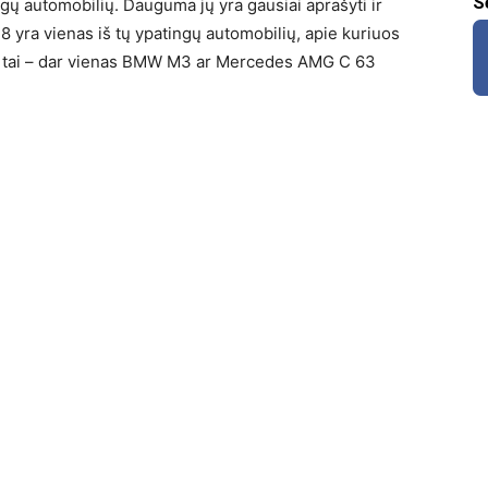
S
gų automobilių. Dauguma jų yra gausiai aprašyti ir
8 yra vienas iš tų ypatingų automobilių, apie kuriuos
ad tai – dar vienas BMW M3 ar Mercedes AMG C 63