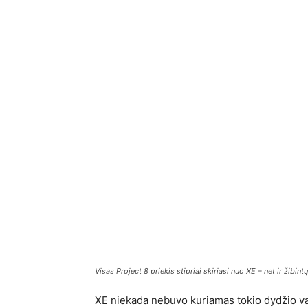
Visas Project 8 priekis stipriai skiriasi nuo XE – net ir žibint
XE niekada nebuvo kuriamas tokio dydžio varik