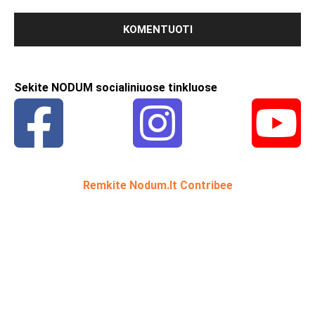
Sekite NODUM socialiniuose tinkluose
Remkite Nodum.lt Contribee