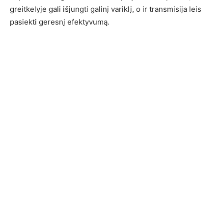
greitkelyje gali išjungti galinį variklį, o ir transmisija leis
pasiekti geresnį efektyvumą.