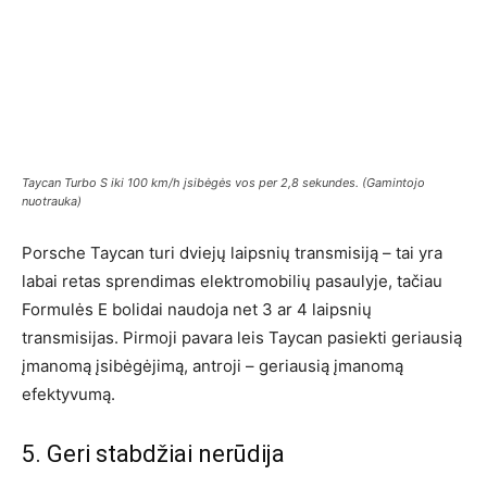
Taycan Turbo S iki 100 km/h įsibėgės vos per 2,8 sekundes. (Gamintojo
nuotrauka)
Porsche Taycan turi dviejų laipsnių transmisiją – tai yra
labai retas sprendimas elektromobilių pasaulyje, tačiau
Formulės E bolidai naudoja net 3 ar 4 laipsnių
transmisijas. Pirmoji pavara leis Taycan pasiekti geriausią
įmanomą įsibėgėjimą, antroji – geriausią įmanomą
efektyvumą.
5. Geri stabdžiai nerūdija