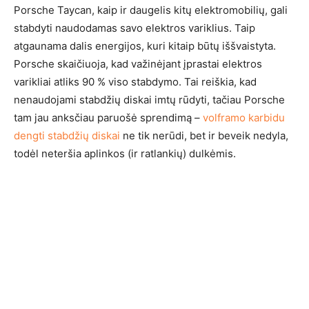
Porsche Taycan, kaip ir daugelis kitų elektromobilių, gali
stabdyti naudodamas savo elektros variklius. Taip
atgaunama dalis energijos, kuri kitaip būtų iššvaistyta.
Porsche skaičiuoja, kad važinėjant įprastai elektros
varikliai atliks 90 % viso stabdymo. Tai reiškia, kad
nenaudojami stabdžių diskai imtų rūdyti, tačiau Porsche
tam jau anksčiau paruošė sprendimą –
volframo karbidu
dengti stabdžių diskai
ne tik nerūdi, bet ir beveik nedyla,
todėl neteršia aplinkos (ir ratlankių) dulkėmis.