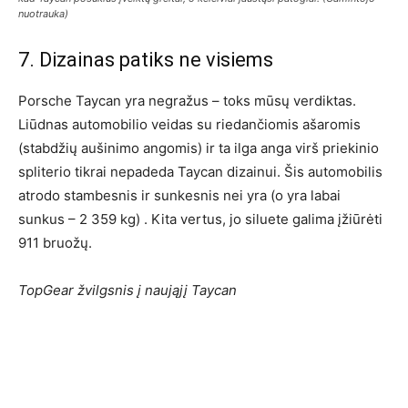
nuotrauka)
7. Dizainas patiks ne visiems
Porsche Taycan yra negražus – toks mūsų verdiktas.
Liūdnas automobilio veidas su riedančiomis ašaromis
(stabdžių aušinimo angomis) ir ta ilga anga virš priekinio
spliterio tikrai nepadeda Taycan dizainui. Šis automobilis
atrodo stambesnis ir sunkesnis nei yra (o yra labai
sunkus – 2 359 kg) . Kita vertus, jo siluete galima įžiūrėti
911 bruožų.
TopGear žvilgsnis į naująjį Taycan