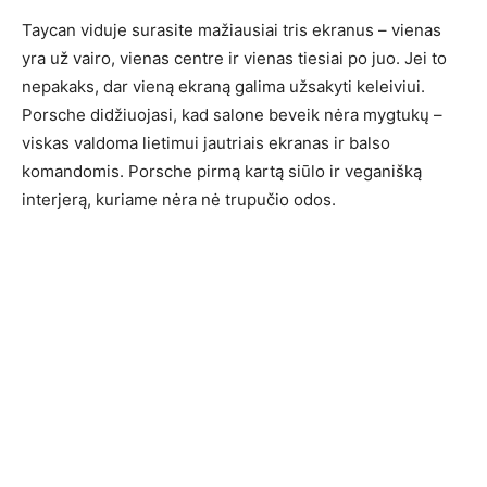
Taycan viduje surasite mažiausiai tris ekranus – vienas
yra už vairo, vienas centre ir vienas tiesiai po juo. Jei to
nepakaks, dar vieną ekraną galima užsakyti keleiviui.
Porsche didžiuojasi, kad salone beveik nėra mygtukų –
viskas valdoma lietimui jautriais ekranas ir balso
komandomis. Porsche pirmą kartą siūlo ir veganišką
interjerą, kuriame nėra nė trupučio odos.