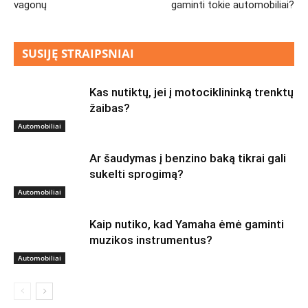
vagonų
gaminti tokie automobiliai?
SUSIJĘ STRAIPSNIAI
Kas nutiktų, jei į motociklininką trenktų
žaibas?
Automobiliai
Ar šaudymas į benzino baką tikrai gali
sukelti sprogimą?
Automobiliai
Kaip nutiko, kad Yamaha ėmė gaminti
muzikos instrumentus?
Automobiliai