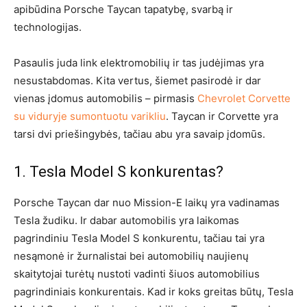
apibūdina Porsche Taycan tapatybę, svarbą ir
technologijas.
Pasaulis juda link elektromobilių ir tas judėjimas yra
nesustabdomas. Kita vertus, šiemet pasirodė ir dar
vienas įdomus automobilis – pirmasis
Chevrolet Corvette
su viduryje sumontuotu varikliu
. Taycan ir Corvette yra
tarsi dvi priešingybės, tačiau abu yra savaip įdomūs.
1. Tesla Model S konkurentas?
Porsche Taycan dar nuo Mission-E laikų yra vadinamas
Tesla žudiku. Ir dabar automobilis yra laikomas
pagrindiniu Tesla Model S konkurentu, tačiau tai yra
nesąmonė ir žurnalistai bei automobilių naujienų
skaitytojai turėtų nustoti vadinti šiuos automobilius
pagrindiniais konkurentais. Kad ir koks greitas būtų, Tesla