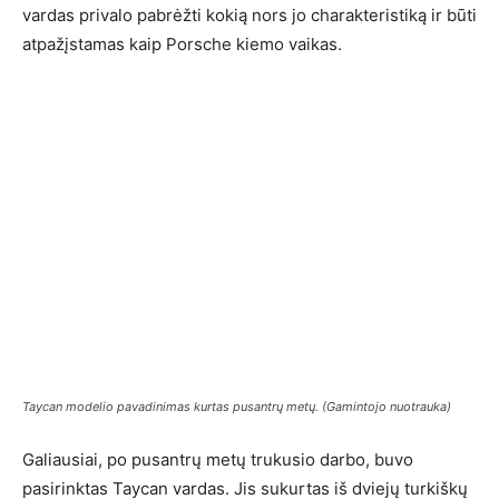
vardas privalo pabrėžti kokią nors jo charakteristiką ir būti
atpažįstamas kaip Porsche kiemo vaikas.
Taycan modelio pavadinimas kurtas pusantrų metų. (Gamintojo nuotrauka)
Galiausiai, po pusantrų metų trukusio darbo, buvo
pasirinktas Taycan vardas. Jis sukurtas iš dviejų turkiškų