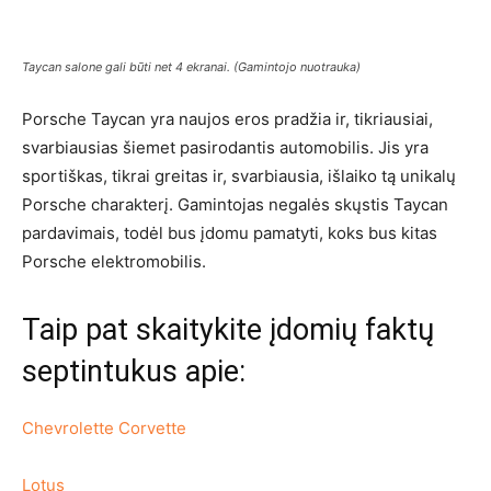
Taycan salone gali būti net 4 ekranai. (Gamintojo nuotrauka)
Porsche Taycan yra naujos eros pradžia ir, tikriausiai,
svarbiausias šiemet pasirodantis automobilis. Jis yra
sportiškas, tikrai greitas ir, svarbiausia, išlaiko tą unikalų
Porsche charakterį. Gamintojas negalės skųstis Taycan
pardavimais, todėl bus įdomu pamatyti, koks bus kitas
Porsche elektromobilis.
Taip pat skaitykite įdomių faktų
septintukus apie:
Chevrolette Corvette
Lotus