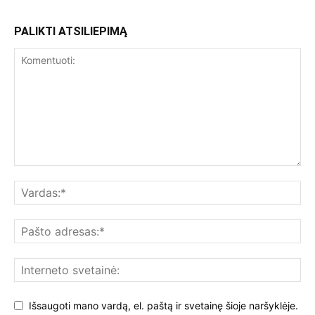
PALIKTI ATSILIEPIMĄ
Išsaugoti mano vardą, el. paštą ir svetainę šioje naršyklėje.