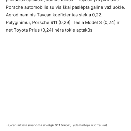
Porsche automobilis su visiškai paslėpta galine važiuokle.
Aerodinaminis Taycan koeficientas siekia 0,22.
Palyginimui, Porsche 911 (0,29), Tesla Model S (0,24) ir
net Toyota Prius (0,24) nėra tokie aptakūs.
Taycan siluete įmanoma įžvelgti 911 bruožų. (Gamintojo nuotrauka)