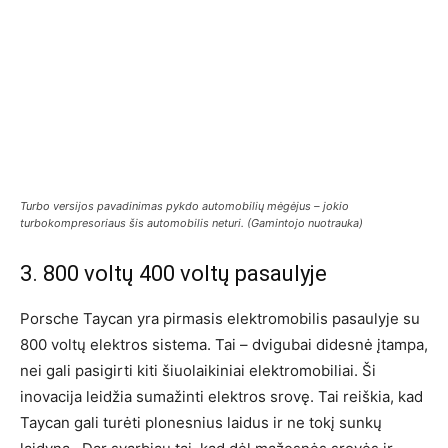
Turbo versijos pavadinimas pykdo automobilių mėgėjus – jokio
turbokompresoriaus šis automobilis neturi. (Gamintojo nuotrauka)
3. 800 voltų 400 voltų pasaulyje
Porsche Taycan yra pirmasis elektromobilis pasaulyje su
800 voltų elektros sistema. Tai – dvigubai didesnė įtampa,
nei gali pasigirti kiti šiuolaikiniai elektromobiliai. Ši
inovacija leidžia sumažinti elektros srovę. Tai reiškia, kad
Taycan gali turėti plonesnius laidus ir ne tokį sunkų