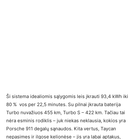
Ši sistema idealiomis sąlygomis leis įkrauti 93,4 kWh iki
80 % vos per 22,5 minutes. Su pilnai įkrauta baterija
Turbo nuvažiuos 455 km, Turbo S – 422 km. Tačiau tai
nėra esminis rodiklis – juk niekas neklausia, kokios yra
Porsche 911 degalų sąnaudos. Kita vertus, Taycan
nepasimes ir ilgose kelionėse – jis yra labai aptakus,