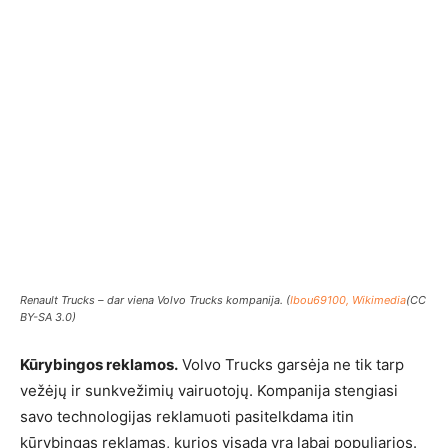
Renault Trucks – dar viena Volvo Trucks kompanija. (
Ibou69100, Wikimedia
(CC
BY-SA 3.0)
Kūrybingos reklamos.
Volvo Trucks garsėja ne tik tarp
vežėjų ir sunkvežimių vairuotojų. Kompanija stengiasi
savo technologijas reklamuoti pasitelkdama itin
kūrybingas reklamas, kurios visada yra labai populiarios.