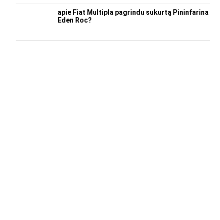
apie Fiat Multipla pagrindu sukurtą Pininfarina
Eden Roc?