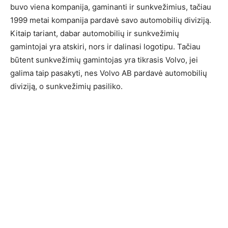
buvo viena kompanija, gaminanti ir sunkvežimius, tačiau
1999 metai kompanija pardavė savo automobilių diviziją.
Kitaip tariant, dabar automobilių ir sunkvežimių
gamintojai yra atskiri, nors ir dalinasi logotipu. Tačiau
būtent sunkvežimių gamintojas yra tikrasis Volvo, jei
galima taip pasakyti, nes Volvo AB pardavė automobilių
diviziją, o sunkvežimių pasiliko.