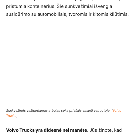
pristumia konteinerius. Šie sunkvežimiai išvengia
susidūrimo su automobiliais, tvoromis ir kitomis kliūtimis.
Sunkvežimis važiuodamas atbulas seka priešais einantį vairuotoją. (
Volvo
Trucks
)
Volvo Trucks yra didesnė nei manėte.
Jūs žinote, kad