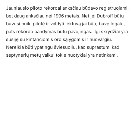
Jauniausio piloto rekordai anksčiau būdavo registruojami,
bet daug anksčiau nei 1996 metais. Net jei Dubroff būtų
buvusi puiki pilotė ir valdyti lėktuvą jai būtų buvę legalu,
pats rekordo bandymas būtų pavojingas. Ilgi skrydžiai yra
susiję su kintančiomis oro sąlygomis ir nuovargiu.
Nereikia būti ypatingu šviesuoliu, kad suprastum, kad
septynerių metų vaikui tokie nuotykiai yra netinkami.