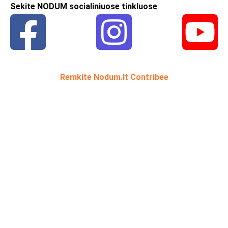
Sekite NODUM socialiniuose tinkluose
Remkite Nodum.lt Contribee