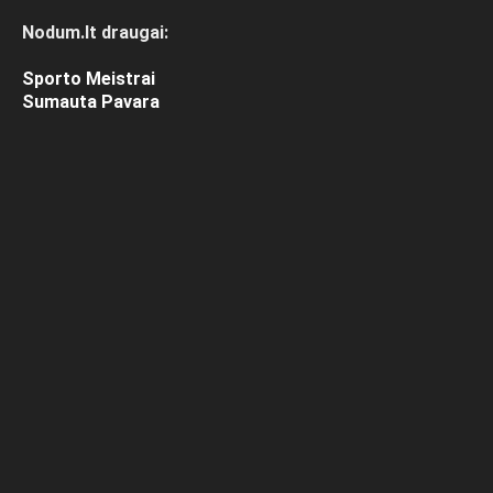
Nodum.lt draugai:
Sporto Meistrai
Sumauta Pavara