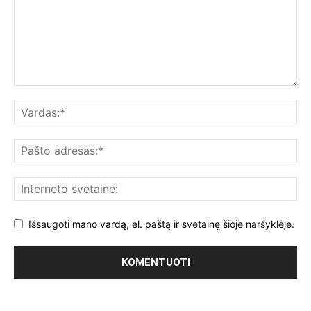
Išsaugoti mano vardą, el. paštą ir svetainę šioje naršyklėje.