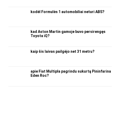
kodėl Formulės 1 automobiliai neturi ABS?
kad Aston Martin gamoje buvo persirengęs
Toyota iQ?
kaip šis laivas pailgėjo net 31 metru?
apie Fiat Multipla pagrindu sukurtą Pininfarina
Eden Roc?