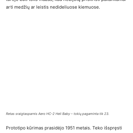
arti medžių ar leistis nedideliuose kiemuose.
Retas sraigtasparnis Aero HC-2 Heli Baby – tokių pagaminta tik 23.
Prototipo kūrimas prasidėjo 1951 metais. Teko išspręsti