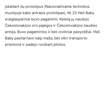
Įskaitant du prototipus (Nacionaliniame technikos
muziejuje kabo antrasis prototipas), tik 23 Heli Baby
sraigtasparniai buvo pagaminti. Keletą jų naudojo
Čekoslovakijos oro pajėgos ir Čekoslovakijos liaudies
armija. Buvo pagamintos ir keli civiliniai pavyzdžiai. Heli
Baby pasitarnavo kaip maža, bet vikri transporto
priemonė ir padėjo ruošiant pilotus.