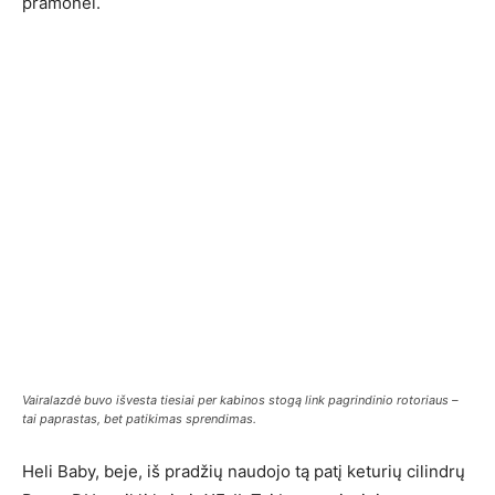
pramonei.
Vairalazdė buvo išvesta tiesiai per kabinos stogą link pagrindinio rotoriaus –
tai paprastas, bet patikimas sprendimas.
Heli Baby, beje, iš pradžių naudojo tą patį keturių cilindrų