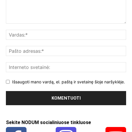
Išsaugoti mano vardą, el. paštą ir svetainę šioje naršyklėje.
Sekite NODUM socialiniuose tinkluose