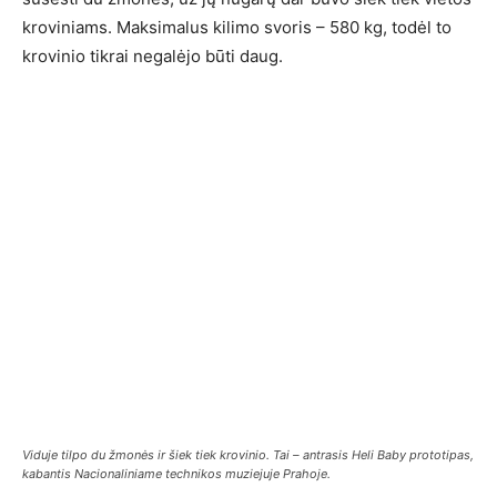
kroviniams. Maksimalus kilimo svoris – 580 kg, todėl to
krovinio tikrai negalėjo būti daug.
Viduje tilpo du žmonės ir šiek tiek krovinio. Tai – antrasis Heli Baby prototipas,
kabantis Nacionaliniame technikos muziejuje Prahoje.