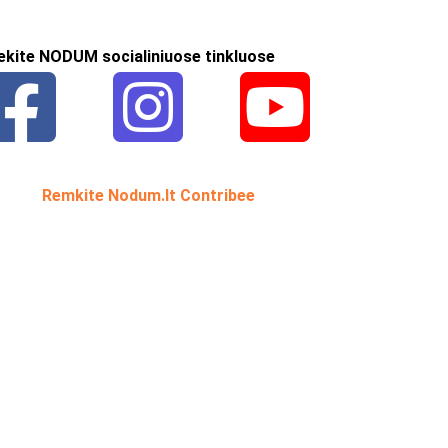
ekite NODUM socialiniuose tinkluose
Remkite Nodum.lt Contribee