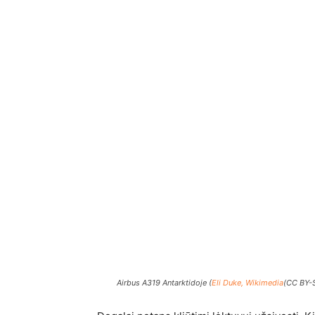
Airbus A319 Antarktidoje (
Eli Duke, Wikimedia
(CC BY-