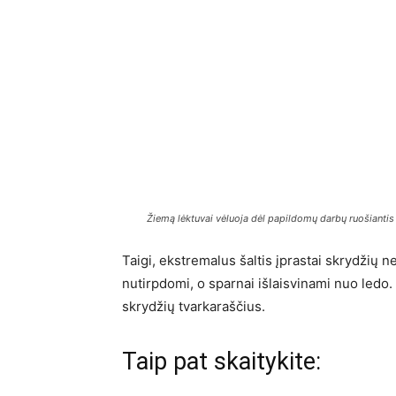
Žiemą lėktuvai vėluoja dėl papildomų darbų ruošiantis 
Taigi, ekstremalus šaltis įprastai skrydžių n
nutirpdomi, o sparnai išlaisvinami nuo ledo. Ta
skrydžių tvarkaraščius.
Taip pat skaitykite: