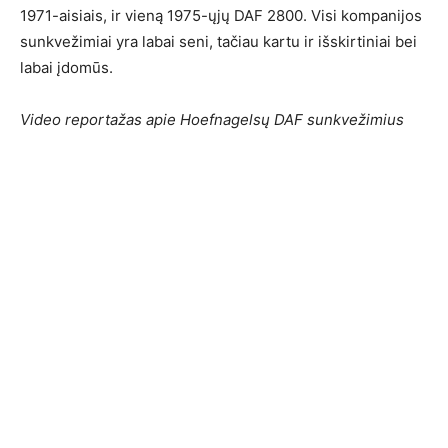
1971-aisiais, ir vieną 1975-ųjų DAF 2800. Visi kompanijos
sunkvežimiai yra labai seni, tačiau kartu ir išskirtiniai bei
labai įdomūs.
Video reportažas apie Hoefnagelsų DAF sunkvežimius