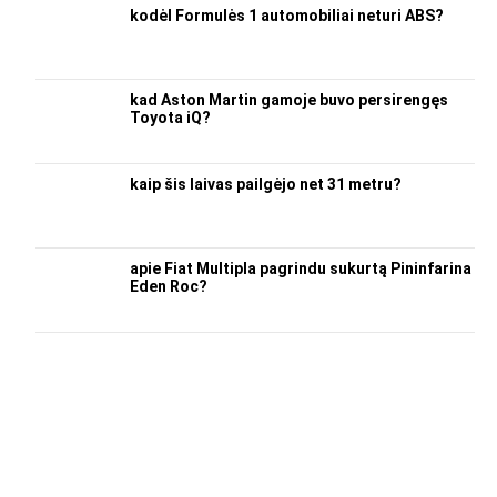
kodėl Formulės 1 automobiliai neturi ABS?
kad Aston Martin gamoje buvo persirengęs
Toyota iQ?
kaip šis laivas pailgėjo net 31 metru?
apie Fiat Multipla pagrindu sukurtą Pininfarina
Eden Roc?