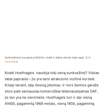
Sunkvežimiai yra gerai prižiūrimi, todėl ir dabar atrodo kaip nauji. (
DAF
nuotrauka
)
Kodėl Hoefnagels naudoja tokį seną sunkvežimį? Viskas
labai paprasta – jis yra tarsi atrakciono vizitinė kortelė.
Kitaip tariant, taip tiesiog įdomiau. Ir nors šeimos garaže
stovi pats seniausias komerciškai tebenaudojamas DAF,
jis ten yra ne vienintelis. Hoefnagels turi ir dar vieną
A1600, pagamintą 1968 metais, vieną 1600, pagamintą