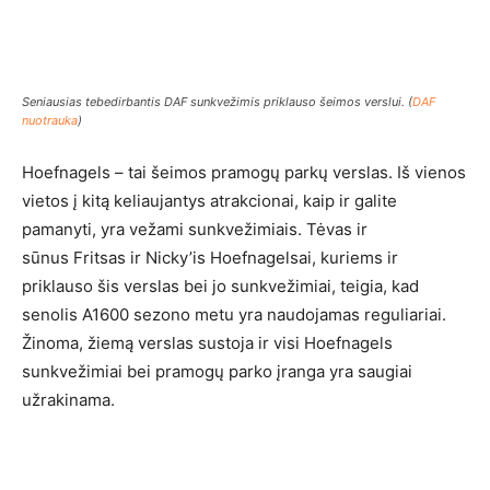
Seniausias tebedirbantis DAF sunkvežimis priklauso šeimos verslui. (
DAF
nuotrauka
)
Hoefnagels – tai šeimos pramogų parkų verslas. Iš vienos
vietos į kitą keliaujantys atrakcionai, kaip ir galite
pamanyti, yra vežami sunkvežimiais. Tėvas ir
sūnus Fritsas ir Nicky’is Hoefnagelsai, kuriems ir
priklauso šis verslas bei jo sunkvežimiai, teigia, kad
senolis A1600 sezono metu yra naudojamas reguliariai.
Žinoma, žiemą verslas sustoja ir visi Hoefnagels
sunkvežimiai bei pramogų parko įranga yra saugiai
užrakinama.