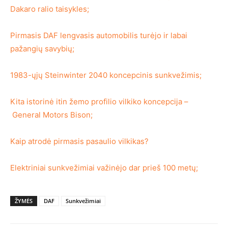
Dakaro ralio taisykles;
Pirmasis DAF lengvasis automobilis turėjo ir labai
pažangių savybių;
1983-ųjų Steinwinter 2040 koncepcinis sunkvežimis;
Kita istorinė itin žemo profilio vilkiko koncepcija –
General Motors Bison;
Kaip atrodė pirmasis pasaulio vilkikas?
Elektriniai sunkvežimiai važinėjo dar prieš 100 metų;
ŽYMĖS
DAF
Sunkvežimiai