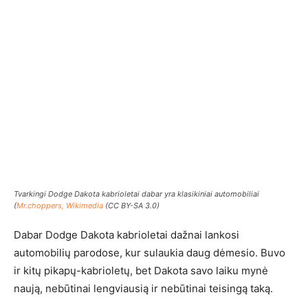
Tvarkingi Dodge Dakota kabrioletai dabar yra klasikiniai automobiliai
(
Mr.choppers, Wikimedia
(CC BY-SA 3.0)
Dabar Dodge Dakota kabrioletai dažnai lankosi
automobilių parodose, kur sulaukia daug dėmesio. Buvo
ir kitų pikapų-kabrioletų, bet Dakota savo laiku mynė
naują, nebūtinai lengviausią ir nebūtinai teisingą taką.