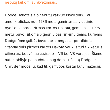
nebūtų laikomi sunkvežimiais.
Dodge Dakota šiaip nebūtų kažkuo išskirtinis. Tai –
amerikietiškas nuo 1986 metų gaminamas vidutinio
dydžio pikapas. Pirmos kartos Dakota, gaminta iki 1996
metų, buvo laikoma pigesniu pasirinkimu tiems, kuriems
Dodge Ram galbūt buvo per brangus ar per didelis.
Standartinis pirmos kartos Dakota variklis turi tik keturis
cilindrus, bet vėliau atsirado ir V6 bei V8 versijos. Šiame
automobilyje panaudota daug detalių iš kitų Dodge ir
Chrysler modelių, kad tik gamybos kaštai būtų mažesni.