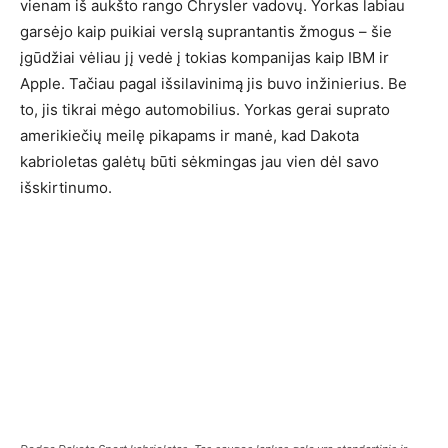
vienam iš aukšto rango Chrysler vadovų. Yorkas labiau
garsėjo kaip puikiai verslą suprantantis žmogus – šie
įgūdžiai vėliau jį vedė į tokias kompanijas kaip IBM ir
Apple. Tačiau pagal išsilavinimą jis buvo inžinierius. Be
to, jis tikrai mėgo automobilius. Yorkas gerai suprato
amerikiečių meilę pikapams ir manė, kad Dakota
kabrioletas galėtų būti sėkmingas jau vien dėl savo
išskirtinumo.