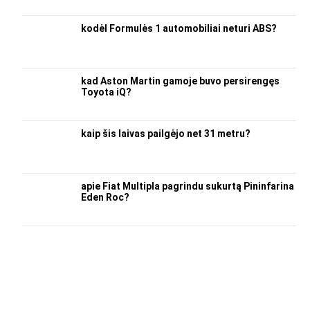
kodėl Formulės 1 automobiliai neturi ABS?
kad Aston Martin gamoje buvo persirengęs
Toyota iQ?
kaip šis laivas pailgėjo net 31 metru?
apie Fiat Multipla pagrindu sukurtą Pininfarina
Eden Roc?