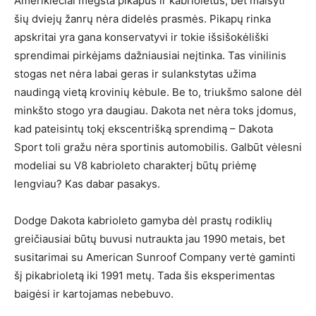
Amerikiečiai mėgsta pikapus ir kabrioletus, bet maišyti
šių dviejų žanrų nėra didelės prasmės. Pikapų rinka
apskritai yra gana konservatyvi ir tokie išsišokėliški
sprendimai pirkėjams dažniausiai neįtinka. Tas vinilinis
stogas net nėra labai geras ir sulankstytas užima
naudingą vietą krovinių kėbule. Be to, triukšmo salone dėl
minkšto stogo yra daugiau. Dakota net nėra toks įdomus,
kad pateisintų tokį ekscentrišką sprendimą – Dakota
Sport toli gražu nėra sportinis automobilis. Galbūt vėlesni
modeliai su V8 kabrioleto charakterį būtų priėmę
lengviau? Kas dabar pasakys.
Dodge Dakota kabrioleto gamyba dėl prastų rodiklių
greičiausiai būtų buvusi nutraukta jau 1990 metais, bet
susitarimai su American Sunroof Company vertė gaminti
šį pikabrioletą iki 1991 metų. Tada šis eksperimentas
baigėsi ir kartojamas nebebuvo.