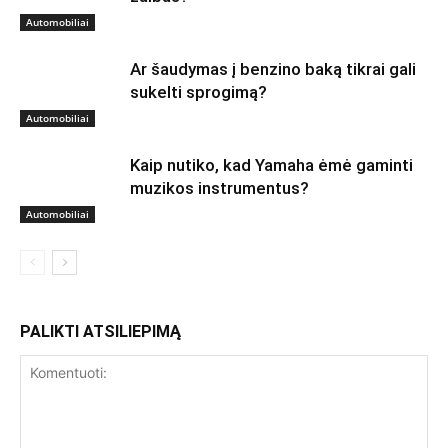
Automobiliai
Ar šaudymas į benzino baką tikrai gali
sukelti sprogimą?
Automobiliai
Kaip nutiko, kad Yamaha ėmė gaminti
muzikos instrumentus?
Automobiliai
PALIKTI ATSILIEPIMĄ