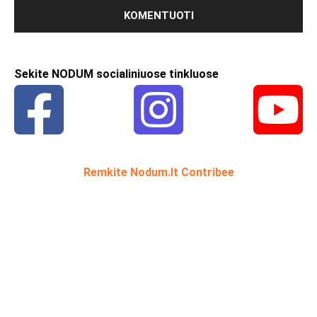
Sekite NODUM socialiniuose tinkluose
Remkite Nodum.lt Contribee