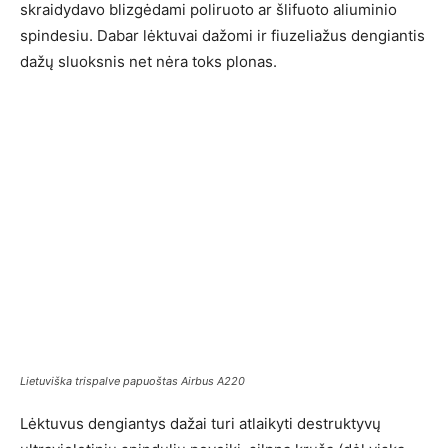
skraidydavo blizgėdami poliruoto ar šlifuoto aliuminio
spindesiu. Dabar lėktuvai dažomi ir fiuzeliažus dengiantis
dažų sluoksnis net nėra toks plonas.
Lietuviška trispalve papuoštas Airbus A220
Lėktuvus dengiantys dažai turi atlaikyti destruktyvų