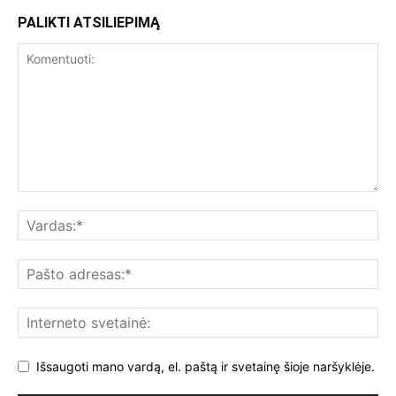
PALIKTI ATSILIEPIMĄ
Išsaugoti mano vardą, el. paštą ir svetainę šioje naršyklėje.