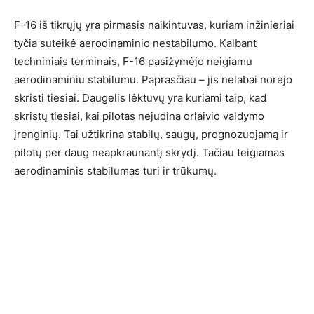
F-16 iš tikrųjų yra pirmasis naikintuvas, kuriam inžinieriai
tyčia suteikė aerodinaminio nestabilumo. Kalbant
techniniais terminais, F-16 pasižymėjo neigiamu
aerodinaminiu stabilumu. Paprasčiau – jis nelabai norėjo
skristi tiesiai. Daugelis lėktuvų yra kuriami taip, kad
skristų tiesiai, kai pilotas nejudina orlaivio valdymo
įrenginių. Tai užtikrina stabilų, saugų, prognozuojamą ir
pilotų per daug neapkraunantį skrydį. Tačiau teigiamas
aerodinaminis stabilumas turi ir trūkumų.