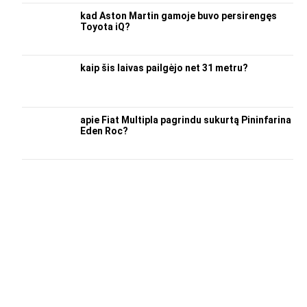
kad Aston Martin gamoje buvo persirengęs
Toyota iQ?
kaip šis laivas pailgėjo net 31 metru?
apie Fiat Multipla pagrindu sukurtą Pininfarina
Eden Roc?