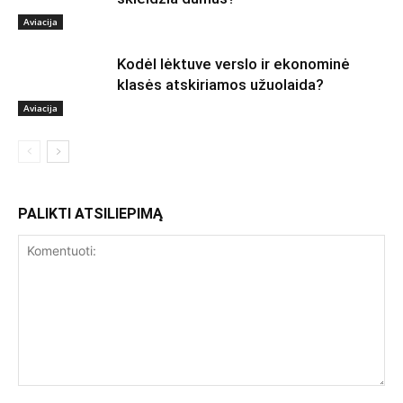
Aviacija
Kodėl lėktuve verslo ir ekonominė
klasės atskiriamos užuolaida?
Aviacija
PALIKTI ATSILIEPIMĄ