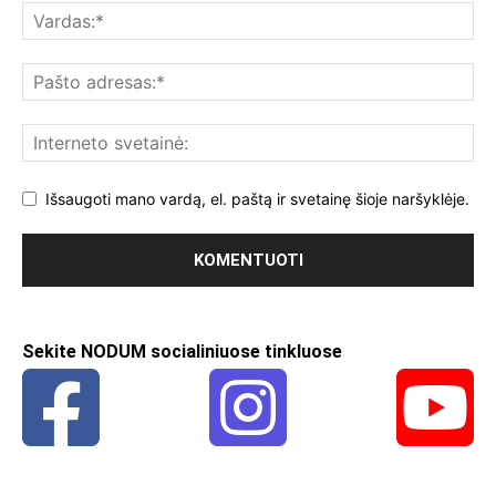
Išsaugoti mano vardą, el. paštą ir svetainę šioje naršyklėje.
Sekite NODUM socialiniuose tinkluose