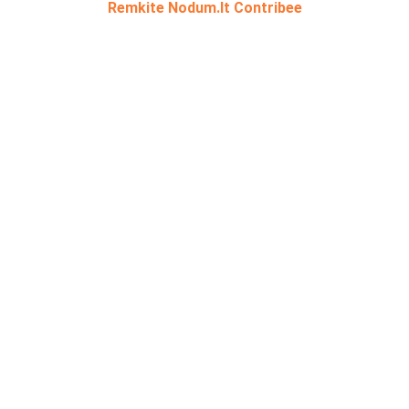
Remkite Nodum.lt Contribee