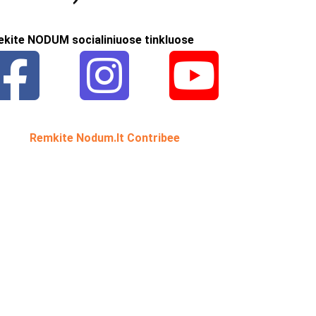
ekite NODUM socialiniuose tinkluose
Remkite Nodum.lt Contribee