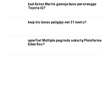
kad Aston Martin gamoje buvo persirengęs
Toyota iQ?
kaip šis laivas pailgėjo net 31 metru?
apie Fiat Multipla pagrindu sukurtą Pininfarina
Eden Roc?