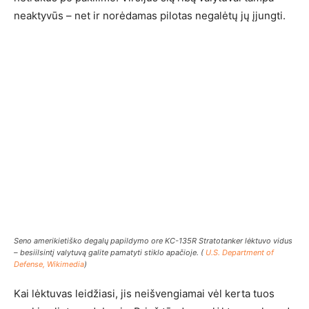
neaktyvūs – net ir norėdamas pilotas negalėtų jų įjungti.
Seno amerikietiško degalų papildymo ore KC-135R Stratotanker lėktuvo vidus
– besiilsintį valytuvą galite pamatyti stiklo apačioje. (
U.S. Department of
Defense, Wikimedia
)
Kai lėktuvas leidžiasi, jis neišvengiamai vėl kerta tuos