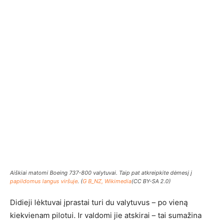
Aiškiai matomi Boeing 737-800 valytuvai. Taip pat atkreipkite dėmesį į
papildomus langus viršuje
. (
G B_NZ, Wikimedia
(CC BY-SA 2.0)
Didieji lėktuvai įprastai turi du valytuvus – po vieną
kiekvienam pilotui. Ir valdomi jie atskirai – tai sumažina