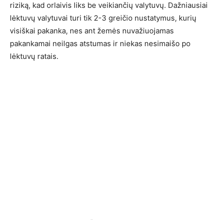
riziką, kad orlaivis liks be veikiančių valytuvų. Dažniausiai
lėktuvų valytuvai turi tik 2-3 greičio nustatymus, kurių
visiškai pakanka, nes ant žemės nuvažiuojamas
pakankamai neilgas atstumas ir niekas nesimaišo po
lėktuvų ratais.