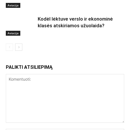
Aviacija
Kodėl lėktuve verslo ir ekonominė
klasės atskiriamos užuolaida?
Aviacija
PALIKTI ATSILIEPIMĄ