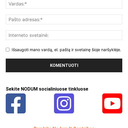
Išsaugoti mano vardą, el. paštą ir svetainę šioje naršyklėje.
Sekite NODUM socialiniuose tinkluose