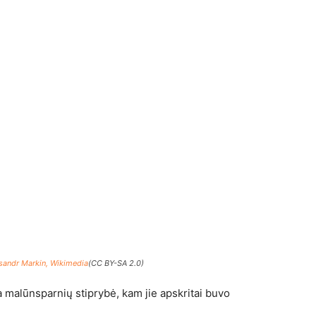
sandr Markin, Wikimedia
(CC BY-SA 2.0)
ra malūnsparnių stiprybė, kam jie apskritai buvo