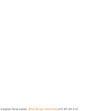
sraigtas tikrai sukasi. (
Max Borge, Wikimedia
(CC BY-SA 3.0)