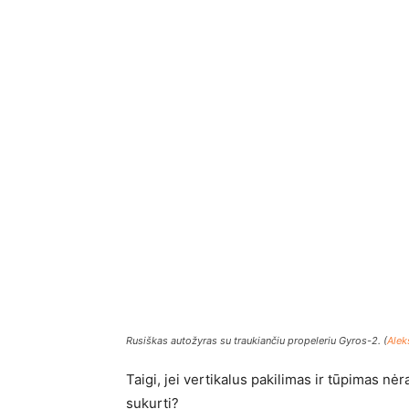
Rusiškas autožyras su traukiančiu propeleriu Gyros-2. (
Alek
Taigi, jei vertikalus pakilimas ir tūpimas nė
sukurti?