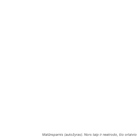
Malūnsparnis (autožyras). Nors taip ir neatrodo, šio orlaivio 