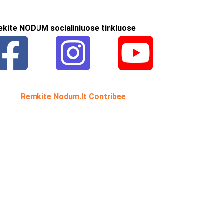
ekite NODUM socialiniuose tinkluose
Remkite Nodum.lt Contribee