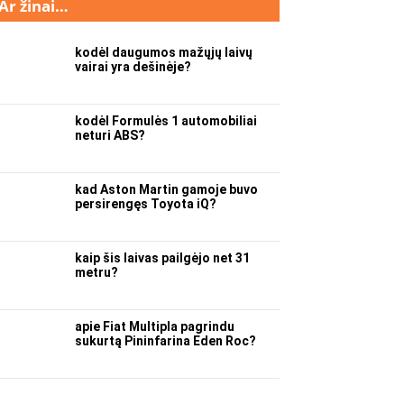
Ar žinai…
kodėl daugumos mažųjų laivų
vairai yra dešinėje?
kodėl Formulės 1 automobiliai
neturi ABS?
kad Aston Martin gamoje buvo
persirengęs Toyota iQ?
kaip šis laivas pailgėjo net 31
metru?
apie Fiat Multipla pagrindu
sukurtą Pininfarina Eden Roc?