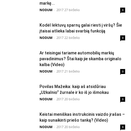
markę...
NODUM
-
2017 27 birželio
0
Kodėl lėktuvų sparnų galai riesti į viršų? Šie
įtaisai atlieka labai svarbią funkciją
NODUM
-
2017 22 birželio
0
Ar teisingai tariame automobilių markių
pavadinimus? Štai kaip jie skamba originalo
kalba (Video)
NODUM
-
2017 21 birželio
0
Povilas Mažeika: kaip aš atsidūriau
„Užkalnio“ žurnale ir ko iš jo išmokau
NODUM
-
2017 20 birželio
0
Keistai meniškas instrukcinis vaizdo įrašas –
kaip sunaikinti priešo tanką? (Video)
NODUM
-
2017 20 birželio
0