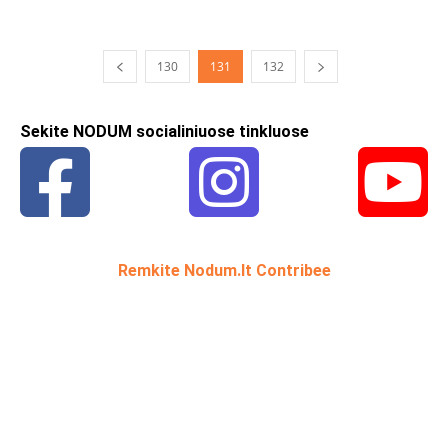
130
131
132
Sekite NODUM socialiniuose tinkluose
Remkite Nodum.lt Contribee