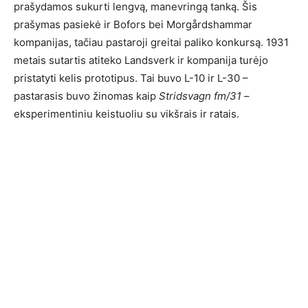
prašydamos sukurti lengvą, manevringą tanką. Šis
prašymas pasiekė ir Bofors bei Morgårdshammar
kompanijas, tačiau pastaroji greitai paliko konkursą. 1931
metais sutartis atiteko Landsverk ir kompanija turėjo
pristatyti kelis prototipus. Tai buvo L-10 ir L-30 –
pastarasis buvo žinomas kaip
Stridsvagn fm/31
–
eksperimentiniu keistuoliu su vikšrais ir ratais.