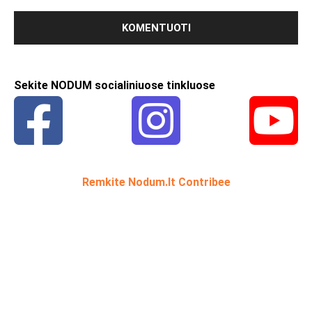
Sekite NODUM socialiniuose tinkluose
Remkite Nodum.lt Contribee