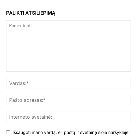
PALIKTI ATSILIEPIMĄ
Išsaugoti mano vardą, el. paštą ir svetainę šioje naršyklėje.