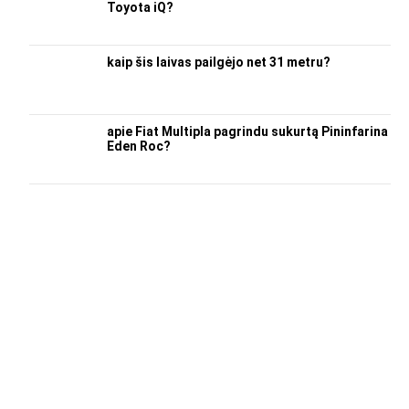
Toyota iQ?
kaip šis laivas pailgėjo net 31 metru?
apie Fiat Multipla pagrindu sukurtą Pininfarina
Eden Roc?