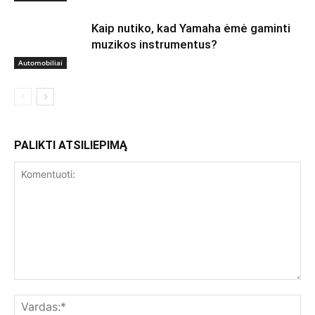
Kaip nutiko, kad Yamaha ėmė gaminti
muzikos instrumentus?
Automobiliai
PALIKTI ATSILIEPIMĄ