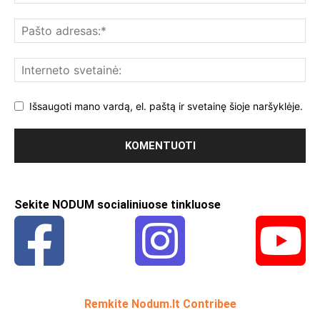
Išsaugoti mano vardą, el. paštą ir svetainę šioje naršyklėje.
Sekite NODUM socialiniuose tinkluose
Remkite Nodum.lt Contribee