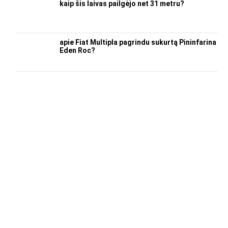
kaip šis laivas pailgėjo net 31 metru?
apie Fiat Multipla pagrindu sukurtą Pininfarina
Eden Roc?