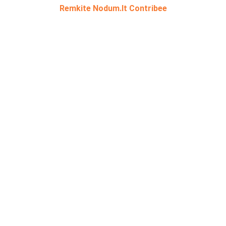
Remkite Nodum.lt Contribee