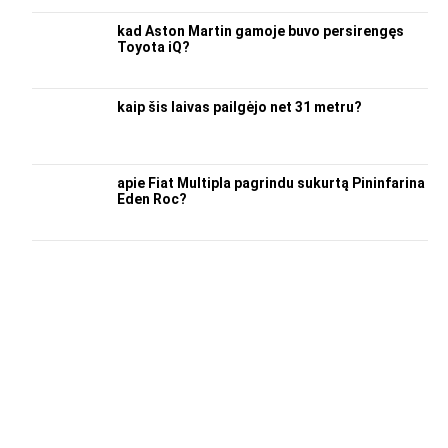
kad Aston Martin gamoje buvo persirengęs
Toyota iQ?
kaip šis laivas pailgėjo net 31 metru?
apie Fiat Multipla pagrindu sukurtą Pininfarina
Eden Roc?