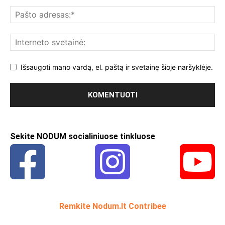
Išsaugoti mano vardą, el. paštą ir svetainę šioje naršyklėje.
Sekite NODUM socialiniuose tinkluose
Remkite Nodum.lt Contribee