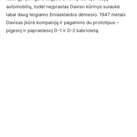
automobilių, todėl neįprastas Daviso kūrinys sulaukė
labai daug teigiamo žiniasklaidos dėmesio. 1947 metais
Davisas įkūrė kompaniją ir pagamino du prototipus –
pigesnį ir paprastesnį D-1 ir D-2 kabrioletą.