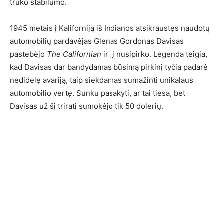
trūko stabilumo.
1945 metais į Kaliforniją iš Indianos atsikraustęs naudotų
automobilių pardavėjas Glenas Gordonas Davisas
pastebėjo
The Californian
ir jį nusipirko. Legenda teigia,
kad Davisas dar bandydamas būsimą pirkinį tyčia padarė
nedidelę avariją, taip siekdamas sumažinti unikalaus
automobilio vertę. Sunku pasakyti, ar tai tiesa, bet
Davisas už šį triratį sumokėjo tik 50 dolerių.