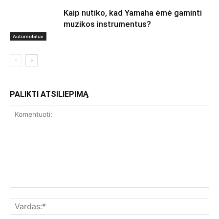
Kaip nutiko, kad Yamaha ėmė gaminti
muzikos instrumentus?
Automobiliai
PALIKTI ATSILIEPIMĄ