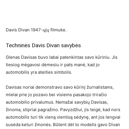
Davis Divan 1947-ųjų filmuke.
Techninės Davis Divan savybės
Glenas Davisas buvo labai patenkintas savo kūriniu. Jis
tiesiog mėgavosi dėmesiu ir pats manė, kad jo
automobilis yra ateities simbolis.
Davisas noriai demonstravo savo kūrinį žurnalistams,
mielai prie jo pozavo bei visiems pasakojo triračio
automobilio privalumus. Nemažai savybių Davisas,
žinoma, stipriai pagražino. Pavyzdžiui, jis teigė, kad nors
automobilis turi tik vieną vientisą sėdynę, ant jos lengvai
susėda keturi žmonės. Būtent dėl to modelis gavo Divan