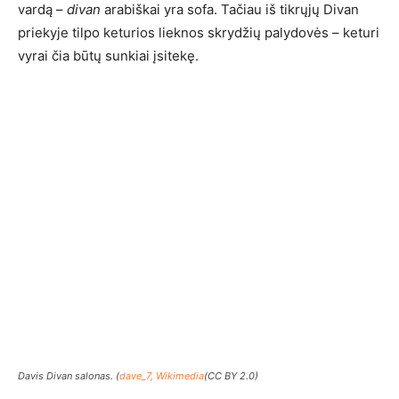
vardą –
divan
arabiškai yra sofa. Tačiau iš tikrųjų Divan
priekyje tilpo keturios lieknos skrydžių palydovės – keturi
vyrai čia būtų sunkiai įsitekę.
Davis Divan salonas. (
dave_7, Wikimedia
(CC BY 2.0)