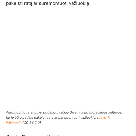
pakeisti ratą ar suremontuoti važiuoklę.
Automobilio ratai buvo pridengti, tačiau Divan turėjo hidraulinius keltuvus,
kurie būtų padėję pakeisti ratą ar paremontuoti važiuoklę. (
dave_7,
Wikimedia
(CC BY 2.0)