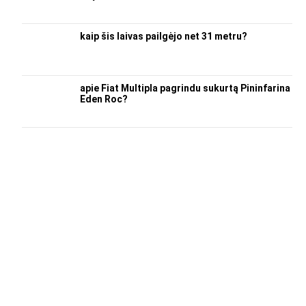
kaip šis laivas pailgėjo net 31 metru?
apie Fiat Multipla pagrindu sukurtą Pininfarina
Eden Roc?