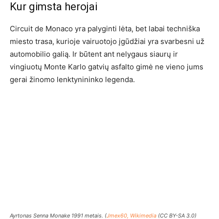
Kur gimsta herojai
Circuit de Monaco yra palyginti lėta, bet labai techniška
miesto trasa, kurioje vairuotojo įgūdžiai yra svarbesni už
automobilio galią. Ir būtent ant nelygaus siaurų ir
vingiuotų Monte Karlo gatvių asfalto gimė ne vieno jums
gerai žinomo lenktynininko legenda.
Ayrtonas Senna Monake 1991 metais. (
Jmex60, Wikimedia
(CC BY-SA 3.0)