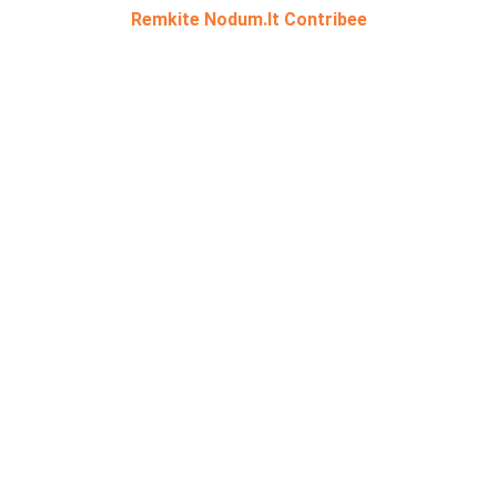
Remkite Nodum.lt Contribee