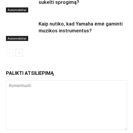
sukelti sprogimą?
Automobiliai
Kaip nutiko, kad Yamaha ėmė gaminti
muzikos instrumentus?
Automobiliai
PALIKTI ATSILIEPIMĄ