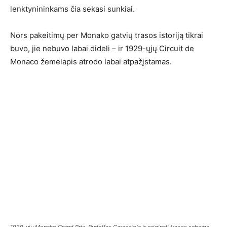
lenktynininkams čia sekasi sunkiai.
Nors pakeitimų per Monako gatvių trasos istoriją tikrai
buvo, jie nebuvo labai dideli – ir 1929-ųjų Circuit de
Monaco žemėlapis atrodo labai atpažįstamas.