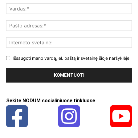
Išsaugoti mano vardą, el. paštą ir svetainę šioje naršyklėje.
Sekite NODUM socialiniuose tinkluose