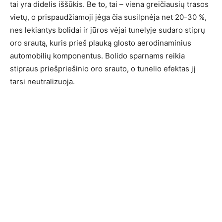
tai yra didelis iššūkis. Be to, tai – viena greičiausių trasos
vietų, o prispaudžiamoji jėga čia susilpnėja net 20-30 %,
nes lekiantys bolidai ir jūros vėjai tunelyje sudaro stiprų
oro srautą, kuris prieš plauką glosto aerodinaminius
automobilių komponentus. Bolido sparnams reikia
stipraus priešpriešinio oro srauto, o tunelio efektas jį
tarsi neutralizuoja.