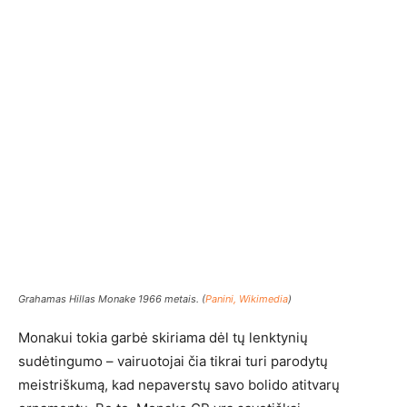
Grahamas Hillas Monake 1966 metais. (
Panini, Wikimedia
)
Monakui tokia garbė skiriama dėl tų lenktynių
sudėtingumo – vairuotojai čia tikrai turi parodytų
meistriškumą, kad nepaverstų savo bolido atitvarų