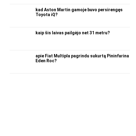
kad Aston Martin gamoje buvo persirengęs
Toyota iQ?
kaip šis laivas pailgėjo net 31 metru?
apie Fiat Multipla pagrindu sukurtą Pininfarina
Eden Roc?