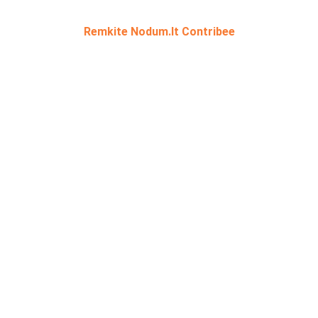
Remkite Nodum.lt Contribee