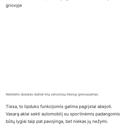
griovyje
Nedidelis lipdukas dažnai kitų vairuotojų tiesiog ignoruojamas.
Tiesa, to lipduko funkcijomis galima pagrįstai abejoti.
Vasarą aklai sekti automobilį su sportinėmis padangomis
būtų lygiai taip pat pavojinga, bet niekas jų nežymi.