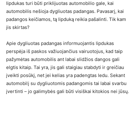
lipdukas turi būti priklijuotas automobilio gale, kai
automobilis nešioja dygliuotas padangas. Pavasarį, kai
padangos keičiamos, tą lipduką reikia pašalinti. Tik kam
jis skirtas?
Apie dygliuotas padangas informuojantis lipdukas
perspėja iš paskos važiuojančius vairuotojus, kad taip
pažymėtas automobilis ant labai slidžios dangos gali
elgtis kitaip. Tai yra, jis gali staigiau stabdyti ir greičiau
įveikti posūkį, net jei kelias yra padengtas ledu. Sekant
automobilį su dygliuotomis padangomis tai labai svarbu
įvertinti – jo galimybės gali būti visiškai kitokios nei jūsų.