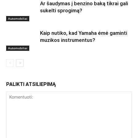
Ar šaudymas į benzino baką tikrai gali
sukelti sprogimą?
Automobiliai
Kaip nutiko, kad Yamaha ėmė gaminti
muzikos instrumentus?
Automobiliai
PALIKTI ATSILIEPIMĄ