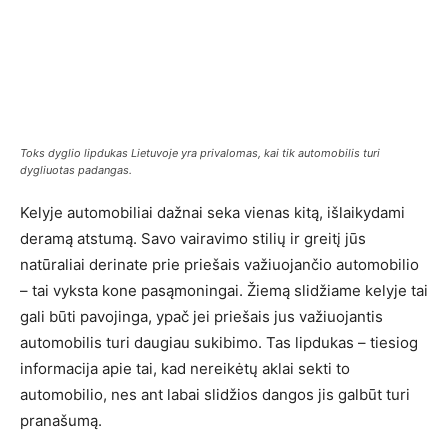
Toks dyglio lipdukas Lietuvoje yra privalomas, kai tik automobilis turi
dygliuotas padangas.
Kelyje automobiliai dažnai seka vienas kitą, išlaikydami
deramą atstumą. Savo vairavimo stilių ir greitį jūs
natūraliai derinate prie priešais važiuojančio automobilio
– tai vyksta kone pasąmoningai. Žiemą slidžiame kelyje tai
gali būti pavojinga, ypač jei priešais jus važiuojantis
automobilis turi daugiau sukibimo. Tas lipdukas – tiesiog
informacija apie tai, kad nereikėtų aklai sekti to
automobilio, nes ant labai slidžios dangos jis galbūt turi
pranašumą.