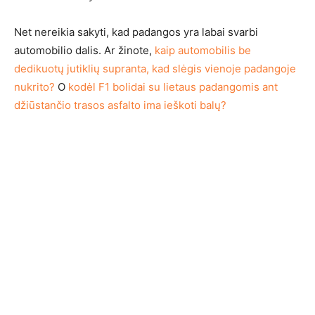
Net nereikia sakyti, kad padangos yra labai svarbi
automobilio dalis. Ar žinote,
kaip automobilis be
dedikuotų jutiklių supranta, kad slėgis vienoje padangoje
nukrito?
O
kodėl F1 bolidai su lietaus padangomis ant
džiūstančio trasos asfalto ima ieškoti balų?