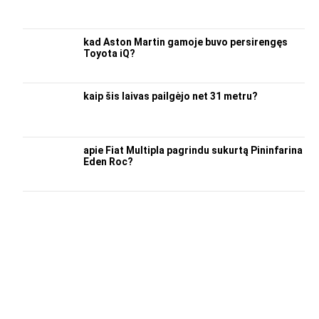
kad Aston Martin gamoje buvo persirengęs
Toyota iQ?
kaip šis laivas pailgėjo net 31 metru?
apie Fiat Multipla pagrindu sukurtą Pininfarina
Eden Roc?