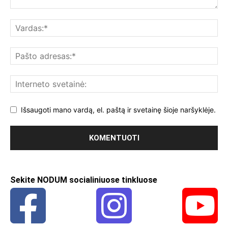
Išsaugoti mano vardą, el. paštą ir svetainę šioje naršyklėje.
Sekite NODUM socialiniuose tinkluose