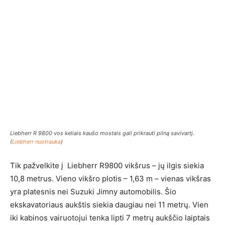
Liebherr R 9800 vos keliais kaušo mostais gali prikrauti pilną savivartį.
(
Liebherr nuotrauka
)
Tik pažvelkite į Liebherr R9800 vikšrus – jų ilgis siekia
10,8 metrus. Vieno vikšro plotis – 1,63 m – vienas vikšras
yra platesnis nei Suzuki Jimny automobilis. Šio
ekskavatoriaus aukštis siekia daugiau nei 11 metrų. Vien
iki kabinos vairuotojui tenka lipti 7 metrų aukščio laiptais