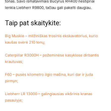
tonas. Savo išmatavimais Bucyrus RH400 nestipriai
lenkia Liebherr R9800, tačiau gali pakelti daugiau.
Taip pat skaitykite:
Big Muskie – milžiniškas trosinis ekskavatorius, kurio
kaušas svėrė 210 tonų;
Caterpillar R3000H – požeminėse kasyklose dirbantis
krautuvas;
F60 – pusės kilometro ilgio mašina, kuri dar ir juda
pirmyn;
Liebherr LR 13000 – galingiausias vikšrinis kranas
pasaulyje;