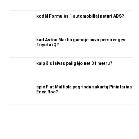
kodėl Formulės 1 automobiliai neturi ABS?
kad Aston Martin gamoje buvo persirengęs
Toyota iQ?
kaip šis laivas pailgėjo net 31 metru?
apie Fiat Multipla pagrindu sukurtą Pininfarina
Eden Roc?