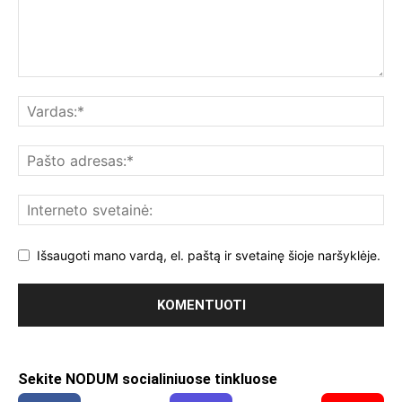
Išsaugoti mano vardą, el. paštą ir svetainę šioje naršyklėje.
Sekite NODUM socialiniuose tinkluose