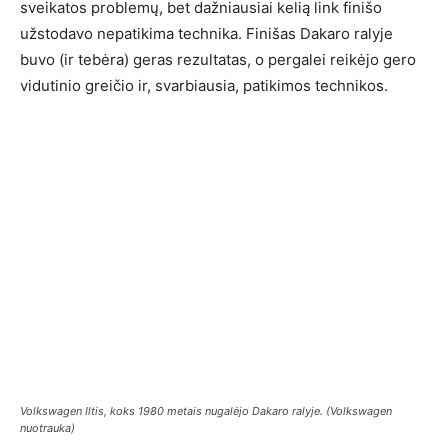
sveikatos problemų, bet dažniausiai kelią link finišo
užstodavo nepatikima technika. Finišas Dakaro ralyje
buvo (ir tebėra) geras rezultatas, o pergalei reikėjo gero
vidutinio greičio ir, svarbiausia, patikimos technikos.
Volkswagen Iltis, koks 1980 metais nugalėjo Dakaro ralyje. (Volkswagen
nuotrauka)