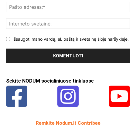
Išsaugoti mano vardą, el. paštą ir svetainę šioje naršyklėje.
Sekite NODUM socialiniuose tinkluose
Remkite Nodum.lt Contribee