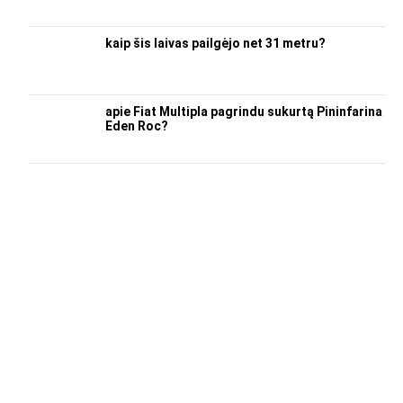
kaip šis laivas pailgėjo net 31 metru?
apie Fiat Multipla pagrindu sukurtą Pininfarina
Eden Roc?