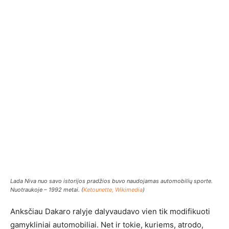
Lada Niva nuo savo istorijos pradžios buvo naudojamas automobilių sporte.
Nuotraukoje – 1992 metai. (
Ketounette, Wikimedia
)
Anksčiau Dakaro ralyje dalyvaudavo vien tik modifikuoti
gamykliniai automobiliai. Net ir tokie, kuriems, atrodo,