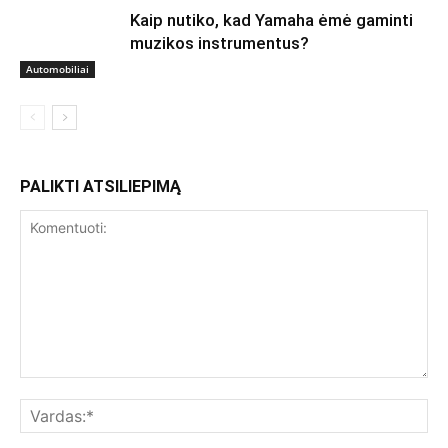
Kaip nutiko, kad Yamaha ėmė gaminti
muzikos instrumentus?
Automobiliai
PALIKTI ATSILIEPIMĄ