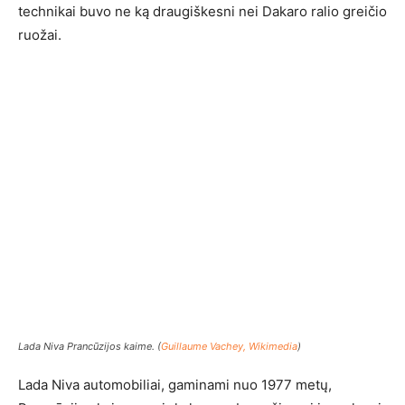
technikai buvo ne ką draugiškesni nei Dakaro ralio greičio
ruožai.
Lada Niva Prancūzijos kaime. (
Guillaume Vachey, Wikimedia
)
Lada Niva automobiliai, gaminami nuo 1977 metų,