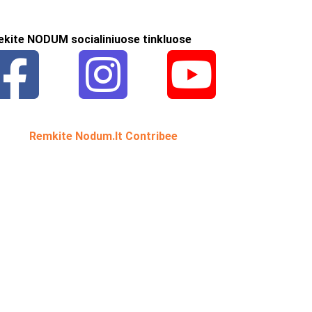
ekite NODUM socialiniuose tinkluose
Remkite Nodum.lt Contribee