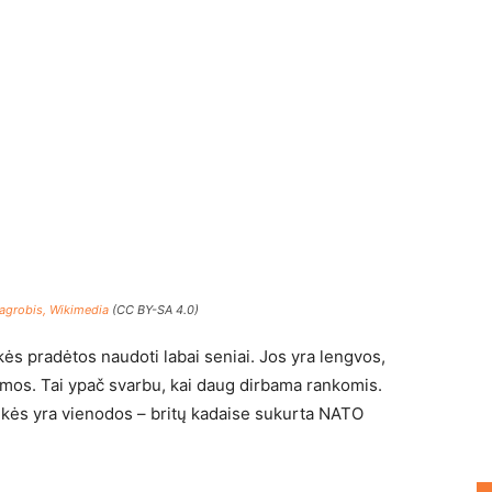
agrobis, Wikimedia
(CC BY-SA 4.0)
ės pradėtos naudoti labai seniai. Jos yra lengvos,
somos. Tai ypač svarbu, kai daug dirbama rankomis.
ankės yra vienodos – britų kadaise sukurta NATO