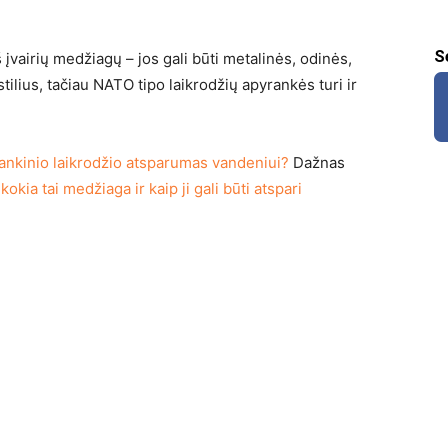
S
vairių medžiagų – jos gali būti metalinės, odinės,
tilius, tačiau NATO tipo laikrodžių apyrankės turi ir
ankinio laikrodžio atsparumas vandeniui?
Dažnas
 kokia tai medžiaga ir kaip ji gali būti atspari