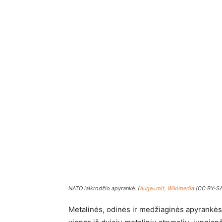
NATO laikrodžio apyrankė. (
Auge=mit, Wikimedia
(CC BY-SA
Metalinės, odinės ir medžiaginės apyrankės 