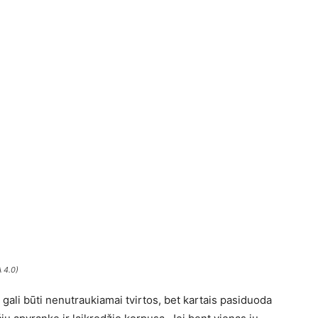
 4.0)
gali būti nenutraukiamai tvirtos, bet kartais pasiduoda