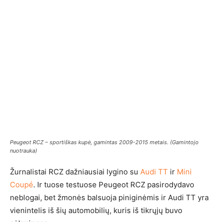
Peugeot RCZ – sportiškas kupė, gamintas 2009-2015 metais. (Gamintojo
nuotrauka)
Žurnalistai RCZ dažniausiai lygino su
Audi TT
ir
Mini
Coupé
. Ir tuose testuose Peugeot RCZ pasirodydavo
neblogai, bet žmonės balsuoja piniginėmis ir Audi TT yra
vienintelis iš šių automobilių, kuris iš tikrųjų buvo