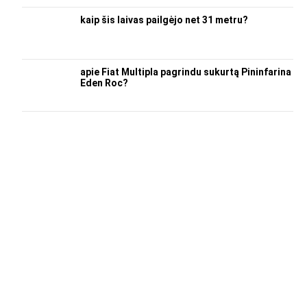
kaip šis laivas pailgėjo net 31 metru?
apie Fiat Multipla pagrindu sukurtą Pininfarina
Eden Roc?