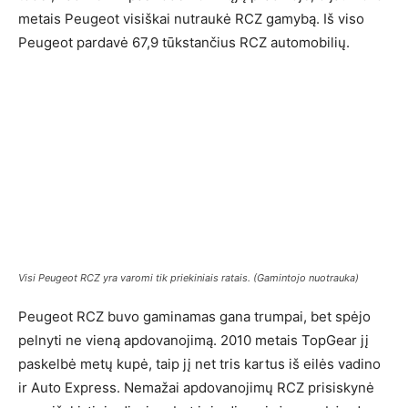
metais Peugeot visiškai nutraukė RCZ gamybą. Iš viso
Peugeot pardavė 67,9 tūkstančius RCZ automobilių.
Visi Peugeot RCZ yra varomi tik priekiniais ratais. (Gamintojo nuotrauka)
Peugeot RCZ buvo gaminamas gana trumpai, bet spėjo
pelnyti ne vieną apdovanojimą. 2010 metais TopGear jį
paskelbė metų kupė, taip jį net tris kartus iš eilės vadino
ir Auto Express. Nemažai apdovanojimų RCZ prisiskynė