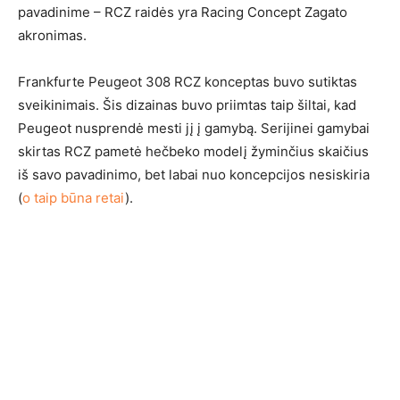
pavadinime – RCZ raidės yra Racing Concept Zagato
akronimas.
Frankfurte Peugeot 308 RCZ konceptas buvo sutiktas
sveikinimais. Šis dizainas buvo priimtas taip šiltai, kad
Peugeot nusprendė mesti jį į gamybą. Serijinei gamybai
skirtas RCZ pametė hečbeko modelį žyminčius skaičius
iš savo pavadinimo, bet labai nuo koncepcijos nesiskiria
(
o taip būna retai
).