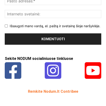
Išsaugoti mano vardą, el. paštą ir svetainę šioje naršyklėje.
Sekite NODUM socialiniuose tinkluose
Remkite Nodum.lt Contribee