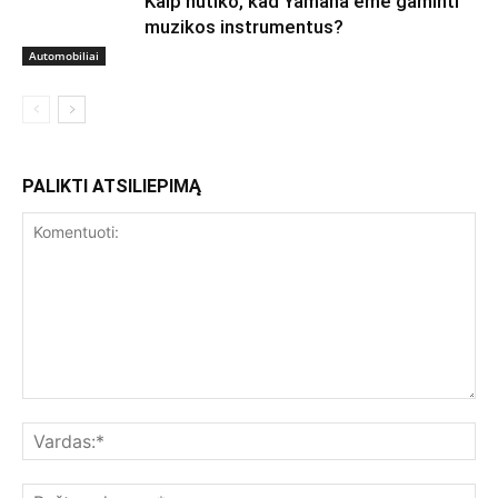
Kaip nutiko, kad Yamaha ėmė gaminti
muzikos instrumentus?
Automobiliai
PALIKTI ATSILIEPIMĄ