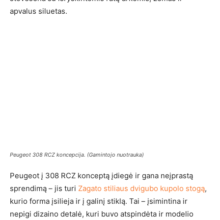
apvalus siluetas.
Peugeot 308 RCZ koncepcija. (Gamintojo nuotrauka)
Peugeot į 308 RCZ konceptą įdiegė ir gana neįprastą
sprendimą – jis turi
Zagato stiliaus dvigubo kupolo stogą
,
kurio forma įsilieja ir į galinį stiklą. Tai – įsimintina ir
nepigi dizaino detalė, kuri buvo atspindėta ir modelio