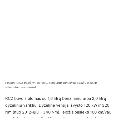
Peugeot RCZ pasižymi aptakiu, banguotu, bet nenuobodžiu dizainu.
(Gamintojo nuotrauka)
RCZ buvo siūlomas su 1,6 litrų benzininiu arba 2,0 litrų
dyzeliniu varikliu. Dyzelinė versija išvysto 120 kW ir 320
Nm (nuo 2012-ųjų – 340 Nm), leidžia pasiekti 100 km/val.