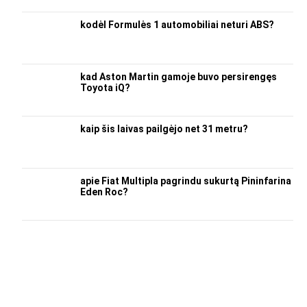
kodėl Formulės 1 automobiliai neturi ABS?
kad Aston Martin gamoje buvo persirengęs
Toyota iQ?
kaip šis laivas pailgėjo net 31 metru?
apie Fiat Multipla pagrindu sukurtą Pininfarina
Eden Roc?