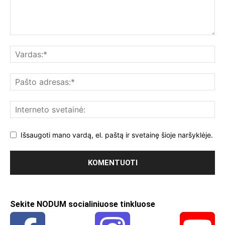
Išsaugoti mano vardą, el. paštą ir svetainę šioje naršyklėje.
Sekite NODUM socialiniuose tinkluose