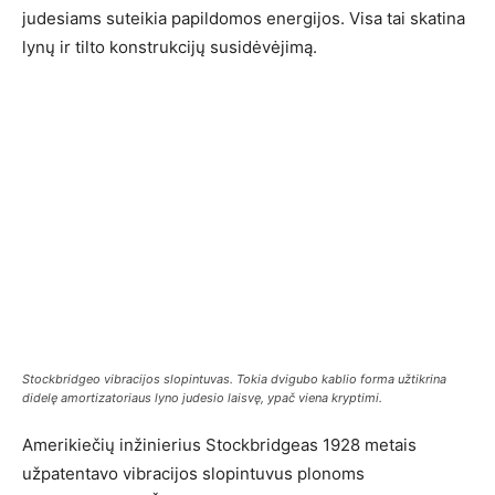
judesiams suteikia papildomos energijos. Visa tai skatina
lynų ir tilto konstrukcijų susidėvėjimą.
Stockbridgeo vibracijos slopintuvas. Tokia dvigubo kablio forma užtikrina
didelę amortizatoriaus lyno judesio laisvę, ypač viena kryptimi.
Amerikiečių inžinierius Stockbridgeas 1928 metais
užpatentavo vibracijos slopintuvus plonoms