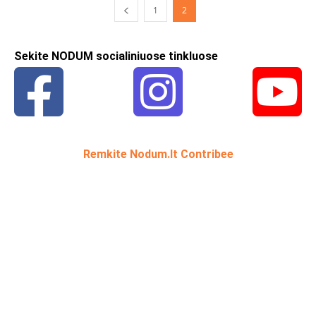
1
2
Sekite NODUM socialiniuose tinkluose
Remkite Nodum.lt Contribee