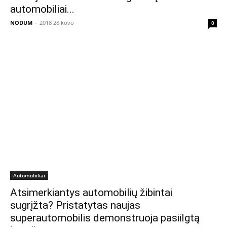
automobiliai...
NODUM
-
2018 28 kovo
0
Automobiliai
Atsimerkiantys automobilių žibintai
sugrįžta? Pristatytas naujas
superautomobilis demonstruoja pasiilgtą