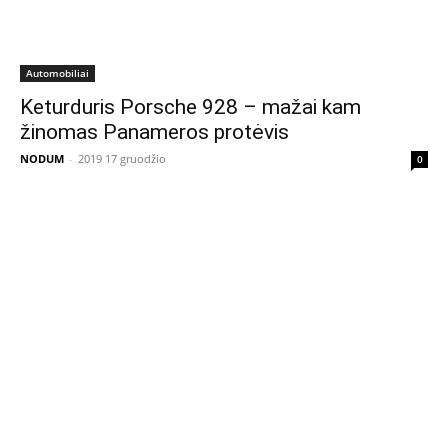
Automobiliai
Keturduris Porsche 928 – mažai kam
žinomas Panameros protėvis
NODUM
-
2019 17 gruodžio
0