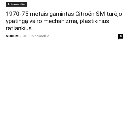
Automobiliai
1970-75 metais gamintas Citroën SM turėjo
ypatingą vairo mechanizmą, plastikinius
ratlankius...
NODUM
-
2019 15 balandžio
0