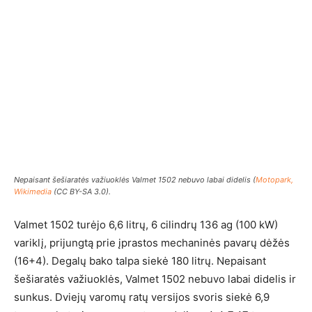
Nepaisant šešiaratės važiuoklės Valmet 1502 nebuvo labai didelis (
Motopark,
Wikimedia
(CC BY-SA 3.0).
Valmet 1502 turėjo 6,6 litrų, 6 cilindrų 136 ag (100 kW)
variklį, prijungtą prie įprastos mechaninės pavarų dėžės
(16+4). Degalų bako talpa siekė 180 litrų. Nepaisant
šešiaratės važiuoklės, Valmet 1502 nebuvo labai didelis ir
sunkus. Dviejų varomų ratų versijos svoris siekė 6,9