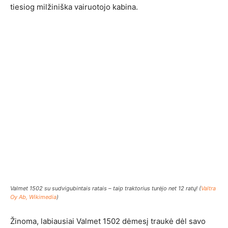
tiesiog milžiniška vairuotojo kabina.
Valmet 1502 su sudvigubintais ratais – taip traktorius turėjo net 12 ratų! (
Valtra
Oy Ab, Wikimedia
)
Žinoma, labiausiai Valmet 1502 dėmesį traukė dėl savo