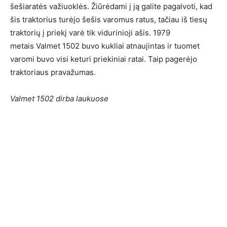
šešiaratės važiuoklės. Žiūrėdami į ją galite pagalvoti, kad
šis traktorius turėjo šešis varomus ratus, tačiau iš tiesų
traktorių į priekį varė tik vidurinioji ašis. 1979
metais Valmet 1502 buvo kukliai atnaujintas ir tuomet
varomi buvo visi keturi priekiniai ratai. Taip pagerėjo
traktoriaus pravažumas.
Valmet 1502 dirba laukuose