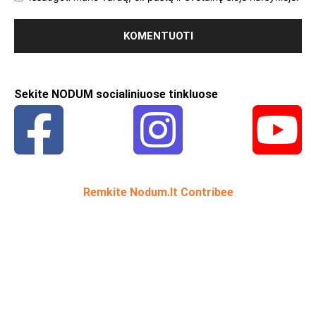
Sekite NODUM socialiniuose tinkluose
Remkite Nodum.lt Contribee