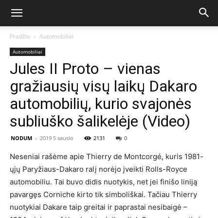
Pradžia
Automobiliai
Automobiliai
Jules II Proto – vienas
gražiausių visų laikų Dakaro
automobilių, kurio svajonės
subliuško šalikelėje (Video)
NODUM
-
2019 5 sausio
2131
0
Neseniai rašėme apie Thierry de Montcorgé, kuris 1981-
ųjų Paryžiaus-Dakaro ralį norėjo įveikti Rolls-Royce
automobiliu. Tai buvo didis nuotykis, net jei finišo liniją
pavargęs Corniche kirto tik simboliškai. Tačiau Thierry
nuotykiai Dakare taip greitai ir paprastai nesibaigė –