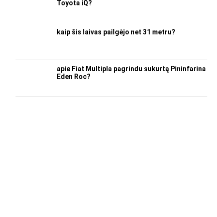
Toyota iQ?
kaip šis laivas pailgėjo net 31 metru?
apie Fiat Multipla pagrindu sukurtą Pininfarina
Eden Roc?