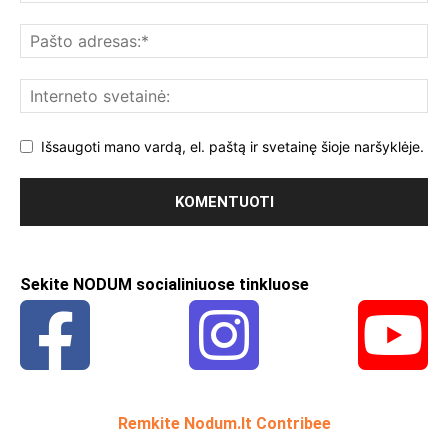
Išsaugoti mano vardą, el. paštą ir svetainę šioje naršyklėje.
Sekite NODUM socialiniuose tinkluose
Remkite Nodum.lt Contribee