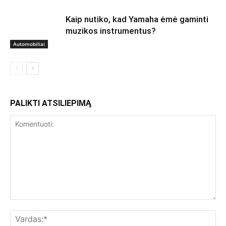
Kaip nutiko, kad Yamaha ėmė gaminti
muzikos instrumentus?
Automobiliai
PALIKTI ATSILIEPIMĄ