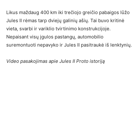
Likus maždaug 400 km iki trečiojo greičio pabaigos lūžo
Jules II rėmas tarp dviejų galinių ašių. Tai buvo kritinė
vieta, svarbi ir variklio tvirtinimo konstrukcijoje.
Nepaisant visų įgulos pastangų, automobilio
suremontuoti nepavyko ir Jules II pasitraukė iš lenktynių.
Video pasakojimas apie Jules II Proto istoriją