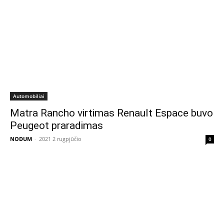
Automobiliai
Matra Rancho virtimas Renault Espace buvo
Peugeot praradimas
NODUM
-
2021 2 rugpjūčio
0