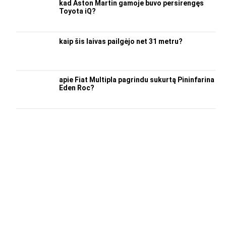
kad Aston Martin gamoje buvo persirengęs
Toyota iQ?
kaip šis laivas pailgėjo net 31 metru?
apie Fiat Multipla pagrindu sukurtą Pininfarina
Eden Roc?