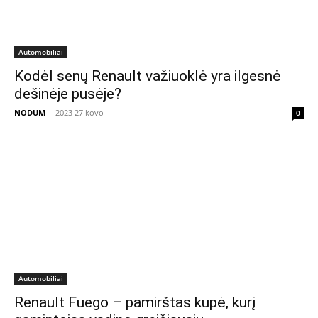
Automobiliai
Kodėl senų Renault važiuoklė yra ilgesnė
dešinėje pusėje?
NODUM
-
2023 27 kovo
0
Automobiliai
Renault Fuego – pamirštas kupė, kurį