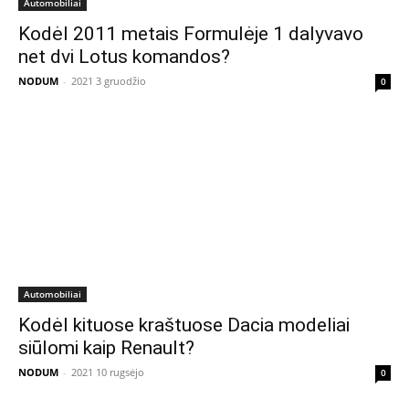
Automobiliai
Kodėl 2011 metais Formulėje 1 dalyvavo
net dvi Lotus komandos?
NODUM
-
2021 3 gruodžio
0
Automobiliai
Kodėl kituose kraštuose Dacia modeliai
siūlomi kaip Renault?
NODUM
-
2021 10 rugsėjo
0