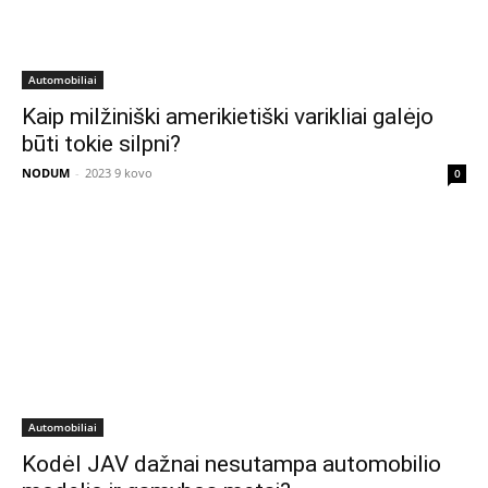
Automobiliai
Kaip milžiniški amerikietiški varikliai galėjo
būti tokie silpni?
NODUM
-
2023 9 kovo
0
Automobiliai
Kodėl JAV dažnai nesutampa automobilio