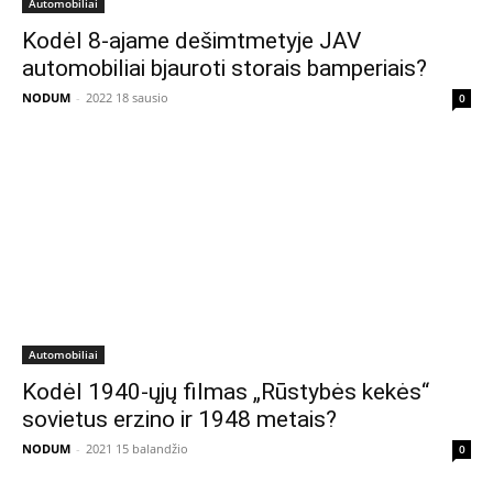
Automobiliai
Kodėl 8-ajame dešimtmetyje JAV
automobiliai bjauroti storais bamperiais?
NODUM
-
2022 18 sausio
0
Automobiliai
Kodėl 1940-ųjų filmas „Rūstybės kekės“
sovietus erzino ir 1948 metais?
NODUM
-
2021 15 balandžio
0