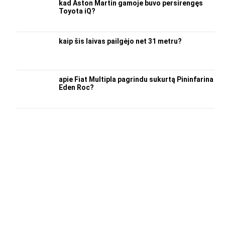
kad Aston Martin gamoje buvo persirengęs
Toyota iQ?
kaip šis laivas pailgėjo net 31 metru?
apie Fiat Multipla pagrindu sukurtą Pininfarina
Eden Roc?